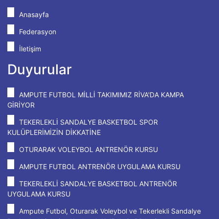
Anasayfa
Federasyon
İletişim
Duyurular
AMPUTE FUTBOL MİLLİ TAKIMIMIZ RİVA'DA KAMPA
GİRİYOR
TEKERLEKLİ SANDALYE BASKETBOL SPOR
KULÜPLERİMİZİN DİKKATİNE
OTURARAK VOLEYBOL ANTRENÖR KURSU
AMPUTE FUTBOL ANTRENÖR UYGULAMA KURSU
TEKERLEKLİ SANDALYE BASKETBOL ANTRENÖR
UYGULAMA KURSU
Ampute Futbol, Oturarak Voleybol ve Tekerlekli Sandalye