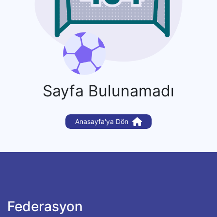
Sayfa Bulunamadı
Anasayfa'ya Dön
Federasyon