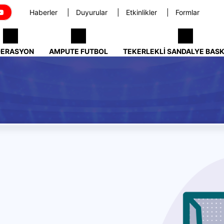
Haberler
Duyurular
Etkinlikler
Formlar
DERASYON
AMPUTE FUTBOL
TEKERLEKLI SANDALYE BAS