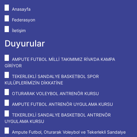
Anasayfa
Federasyon
İletişim
Duyurular
AMPUTE FUTBOL MİLLİ TAKIMIMIZ RİVA'DA KAMPA
GİRİYOR
TEKERLEKLİ SANDALYE BASKETBOL SPOR
KULÜPLERİMİZİN DİKKATİNE
OTURARAK VOLEYBOL ANTRENÖR KURSU
AMPUTE FUTBOL ANTRENÖR UYGULAMA KURSU
TEKERLEKLİ SANDALYE BASKETBOL ANTRENÖR
UYGULAMA KURSU
Ampute Futbol, Oturarak Voleybol ve Tekerlekli Sandalye