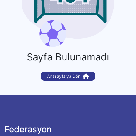
Sayfa Bulunamadı
Anasayfa'ya Dön
Federasyon