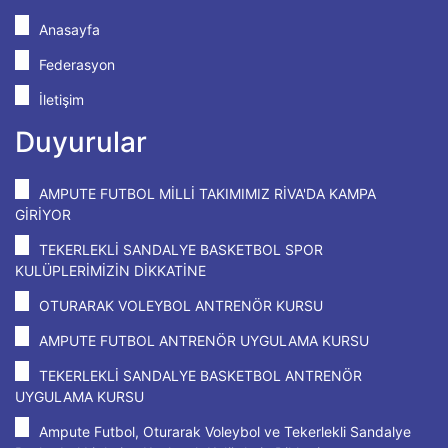
Anasayfa
Federasyon
İletişim
Duyurular
AMPUTE FUTBOL MİLLİ TAKIMIMIZ RİVA'DA KAMPA
GİRİYOR
TEKERLEKLİ SANDALYE BASKETBOL SPOR
KULÜPLERİMİZİN DİKKATİNE
OTURARAK VOLEYBOL ANTRENÖR KURSU
AMPUTE FUTBOL ANTRENÖR UYGULAMA KURSU
TEKERLEKLİ SANDALYE BASKETBOL ANTRENÖR
UYGULAMA KURSU
Ampute Futbol, Oturarak Voleybol ve Tekerlekli Sandalye