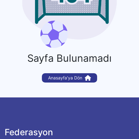
Sayfa Bulunamadı
Anasayfa'ya Dön
Federasyon