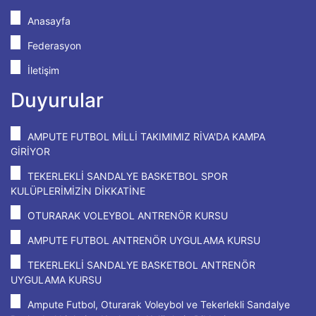
Anasayfa
Federasyon
İletişim
Duyurular
AMPUTE FUTBOL MİLLİ TAKIMIMIZ RİVA'DA KAMPA
GİRİYOR
TEKERLEKLİ SANDALYE BASKETBOL SPOR
KULÜPLERİMİZİN DİKKATİNE
OTURARAK VOLEYBOL ANTRENÖR KURSU
AMPUTE FUTBOL ANTRENÖR UYGULAMA KURSU
TEKERLEKLİ SANDALYE BASKETBOL ANTRENÖR
UYGULAMA KURSU
Ampute Futbol, Oturarak Voleybol ve Tekerlekli Sandalye