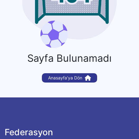
Sayfa Bulunamadı
Anasayfa'ya Dön
Federasyon