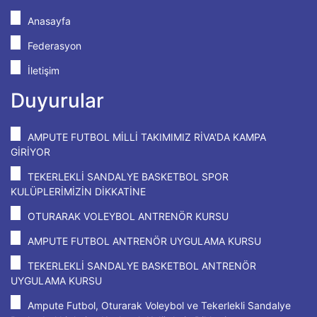
Anasayfa
Federasyon
İletişim
Duyurular
AMPUTE FUTBOL MİLLİ TAKIMIMIZ RİVA'DA KAMPA
GİRİYOR
TEKERLEKLİ SANDALYE BASKETBOL SPOR
KULÜPLERİMİZİN DİKKATİNE
OTURARAK VOLEYBOL ANTRENÖR KURSU
AMPUTE FUTBOL ANTRENÖR UYGULAMA KURSU
TEKERLEKLİ SANDALYE BASKETBOL ANTRENÖR
UYGULAMA KURSU
Ampute Futbol, Oturarak Voleybol ve Tekerlekli Sandalye