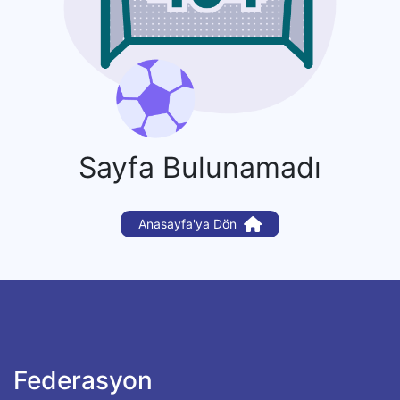
Sayfa Bulunamadı
Anasayfa'ya Dön
Federasyon