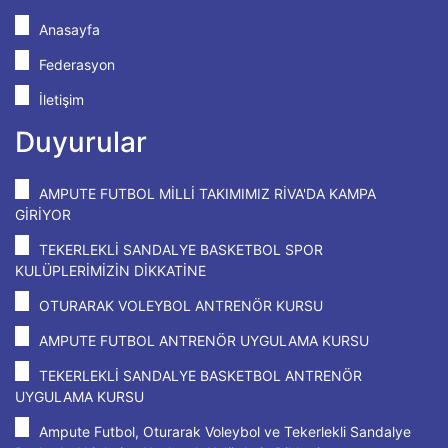
Anasayfa
Federasyon
İletişim
Duyurular
AMPUTE FUTBOL MİLLİ TAKIMIMIZ RİVA'DA KAMPA
GİRİYOR
TEKERLEKLİ SANDALYE BASKETBOL SPOR
KULÜPLERİMİZİN DİKKATİNE
OTURARAK VOLEYBOL ANTRENÖR KURSU
AMPUTE FUTBOL ANTRENÖR UYGULAMA KURSU
TEKERLEKLİ SANDALYE BASKETBOL ANTRENÖR
UYGULAMA KURSU
Ampute Futbol, Oturarak Voleybol ve Tekerlekli Sandalye