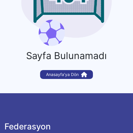
Sayfa Bulunamadı
Anasayfa'ya Dön
Federasyon