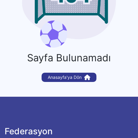
Sayfa Bulunamadı
Anasayfa'ya Dön
Federasyon