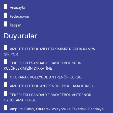
Anasayfa
Federasyon
İletişim
Duyurular
AMPUTE FUTBOL MİLLİ TAKIMIMIZ RİVA'DA KAMPA
GİRİYOR
TEKERLEKLİ SANDALYE BASKETBOL SPOR
KULÜPLERİMİZİN DİKKATİNE
OTURARAK VOLEYBOL ANTRENÖR KURSU
AMPUTE FUTBOL ANTRENÖR UYGULAMA KURSU
TEKERLEKLİ SANDALYE BASKETBOL ANTRENÖR
UYGULAMA KURSU
Ampute Futbol, Oturarak Voleybol ve Tekerlekli Sandalye