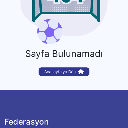
Sayfa Bulunamadı
Anasayfa'ya Dön
Federasyon