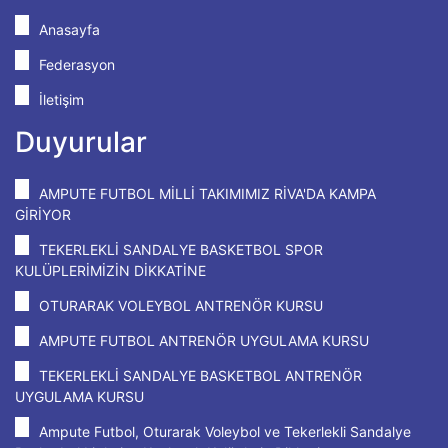
Anasayfa
Federasyon
İletişim
Duyurular
AMPUTE FUTBOL MİLLİ TAKIMIMIZ RİVA'DA KAMPA
GİRİYOR
TEKERLEKLİ SANDALYE BASKETBOL SPOR
KULÜPLERİMİZİN DİKKATİNE
OTURARAK VOLEYBOL ANTRENÖR KURSU
AMPUTE FUTBOL ANTRENÖR UYGULAMA KURSU
TEKERLEKLİ SANDALYE BASKETBOL ANTRENÖR
UYGULAMA KURSU
Ampute Futbol, Oturarak Voleybol ve Tekerlekli Sandalye