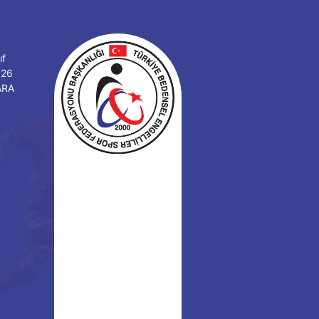
ıf
126
ARA