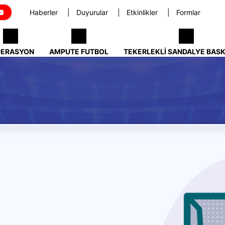
Haberler
Duyurular
Etkinlikler
Formlar
DERASYON
AMPUTE FUTBOL
TEKERLEKLI SANDALYE BAS