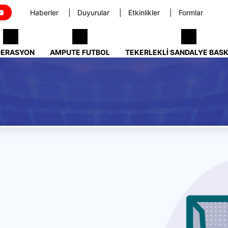
Haberler
Duyurular
Etkinlikler
Formlar
DERASYON
AMPUTE FUTBOL
TEKERLEKLI SANDALYE BAS