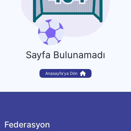
Sayfa Bulunamadı
Anasayfa'ya Dön
Federasyon