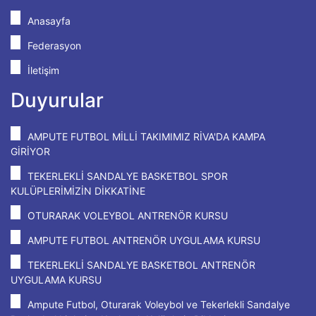
Anasayfa
Federasyon
İletişim
Duyurular
AMPUTE FUTBOL MİLLİ TAKIMIMIZ RİVA'DA KAMPA
GİRİYOR
TEKERLEKLİ SANDALYE BASKETBOL SPOR
KULÜPLERİMİZİN DİKKATİNE
OTURARAK VOLEYBOL ANTRENÖR KURSU
AMPUTE FUTBOL ANTRENÖR UYGULAMA KURSU
TEKERLEKLİ SANDALYE BASKETBOL ANTRENÖR
UYGULAMA KURSU
Ampute Futbol, Oturarak Voleybol ve Tekerlekli Sandalye