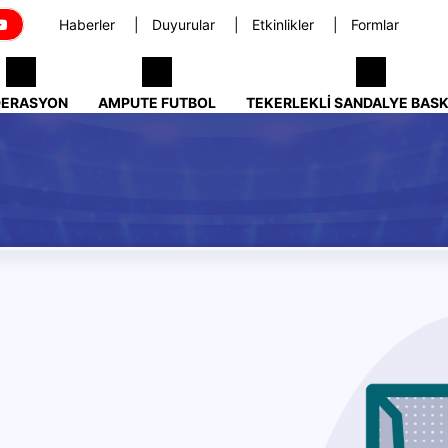
Haberler
Duyurular
Etkinlikler
Formlar
DERASYON
AMPUTE FUTBOL
TEKERLEKLI SANDALYE BAS