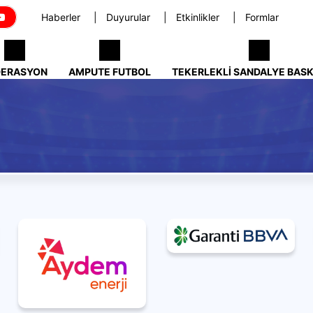
Haberler
Duyurular
Etkinlikler
Formlar
DERASYON
AMPUTE FUTBOL
TEKERLEKLI SANDALYE BAS