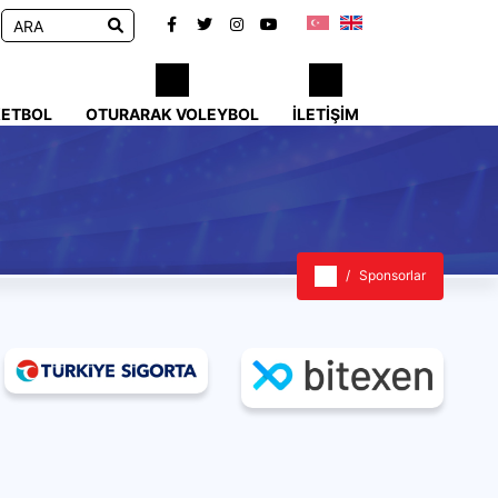
KETBOL
OTURARAK VOLEYBOL
İLETIŞIM
Sponsorlar