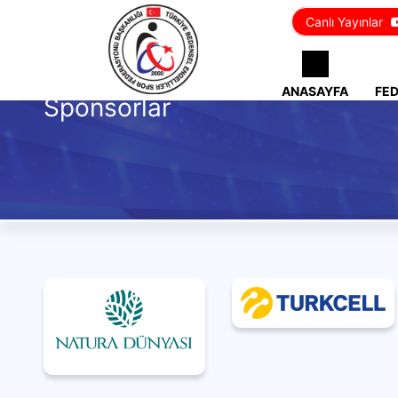
Canlı Yayınlar
ANASAYFA
FE
Sponsorlar