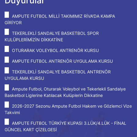
Duyurular
AMPUTE FUTBOL MİLLİ TAKIMIMIZ RİVA'DA KAMPA
GİRİYOR
TEKERLEKLİ SANDALYE BASKETBOL SPOR
KULÜPLERİMİZİN DİKKATİNE
OTURARAK VOLEYBOL ANTRENÖR KURSU
AMPUTE FUTBOL ANTRENÖR UYGULAMA KURSU
TEKERLEKLİ SANDALYE BASKETBOL ANTRENÖR
UYGULAMA KURSU
Ampute Futbol, Oturarak Voleybol ve Tekerlekli Sandalye
Basketbol Liglerine Katılacak Kulüplerin Dikkatine
2026-2027 Sezonu Ampute Futbol Hakem ve Gözlemci Vize
Takvimi
AMPUTE FUTBOL TÜRKİYE KUPASI 3.LÜK/4.LÜK - FİNAL
GÜNCEL KART ÇİZELGESİ