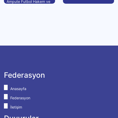
Ampute Futbol Hakem ve
Gözlemci Vize Takvimi
Federasyon
Anasayfa
Federasyon
İletişim