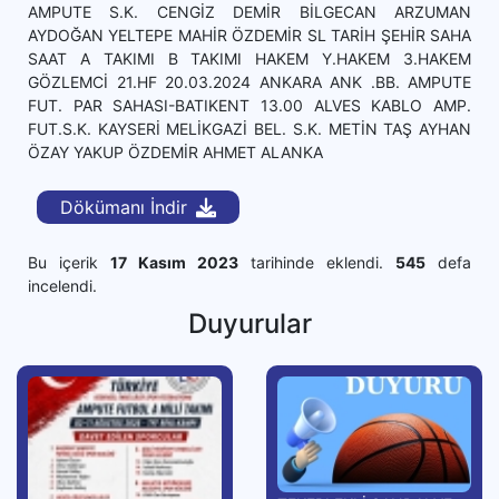
AMPUTE S.K. CENGİZ DEMİR BİLGECAN ARZUMAN
AYDOĞAN YELTEPE MAHİR ÖZDEMİR SL TARİH ŞEHİR SAHA
SAAT A TAKIMI B TAKIMI HAKEM Y.HAKEM 3.HAKEM
GÖZLEMCİ 21.HF 20.03.2024 ANKARA ANK .BB. AMPUTE
FUT. PAR SAHASI-BATIKENT 13.00 ALVES KABLO AMP.
FUT.S.K. KAYSERİ MELİKGAZİ BEL. S.K. METİN TAŞ AYHAN
ÖZAY YAKUP ÖZDEMİR AHMET ALANKA
Dökümanı İndir
Bu içerik
17 Kasım 2023
tarihinde eklendi.
545
defa
incelendi.
Duyurular