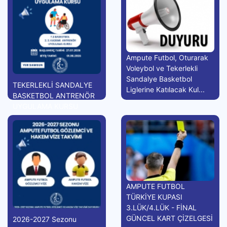
Ampute Futbol, Oturarak
Voleybol ve Tekerlekli
Sandalye Basketbol
TEKERLEKLİ SANDALYE
Liglerine Katılacak Kul...
BASKETBOL ANTRENÖR
UYGULAMA KURSU
AMPUTE FUTBOL
TÜRKİYE KUPASI
3.LÜK/4.LÜK - FİNAL
GÜNCEL KART ÇİZELGESİ
2026-2027 Sezonu