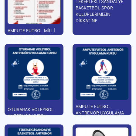
TEKERLEKLİ SANDALYE
BASKETBOL SPOR
KULÜPLERİMİZİN
DİKKATİNE
AMPUTE FUTBOL MİLLİ
TAKIMIMIZ RİVA'DA
KAMPA GİRİYOR
AMPUTE FUTBOL
OTURARAK VOLEYBOL
ANTRENÖR UYGULAMA
ANTRENÖR KURSU
KURSU