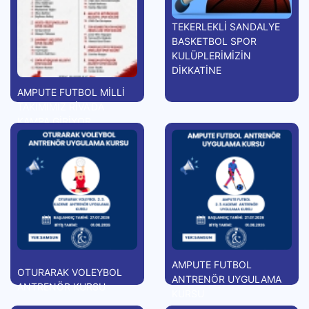
TEKERLEKLİ SANDALYE
BASKETBOL SPOR
KULÜPLERİMİZİN
DİKKATİNE
AMPUTE FUTBOL MİLLİ
TAKIMIMIZ RİVA'DA
KAMPA GİRİYOR
AMPUTE FUTBOL
OTURARAK VOLEYBOL
ANTRENÖR UYGULAMA
ANTRENÖR KURSU
KURSU