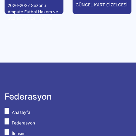
GÜNCEL KART ÇİZELGESİ
2026-2027 Sezonu
Ampute Futbol Hakem ve
Gözlemci Vize Takvimi
Federasyon
Anasayfa
Federasyon
İletişim