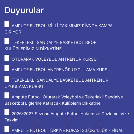
Duyurular
AMPUTE FUTBOL MİLLİ TAKIMIMIZ RİVA'DA KAMPA
GİRİYOR
TEKERLEKLİ SANDALYE BASKETBOL SPOR
KULÜPLERİMİZİN DİKKATİNE
OTURARAK VOLEYBOL ANTRENÖR KURSU
AMPUTE FUTBOL ANTRENÖR UYGULAMA KURSU
TEKERLEKLİ SANDALYE BASKETBOL ANTRENÖR
UYGULAMA KURSU
Ampute Futbol, Oturarak Voleybol ve Tekerlekli Sandalye
Basketbol Liglerine Katılacak Kulüplerin Dikkatine
2026-2027 Sezonu Ampute Futbol Hakem ve Gözlemci Vize
Takvimi
AMPUTE FUTBOL TÜRKİYE KUPASI 3.LÜK/4.LÜK - FİNAL