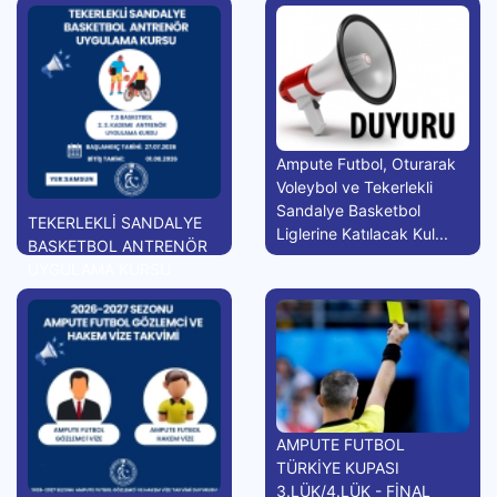
Ampute Futbol, Oturarak
Voleybol ve Tekerlekli
Sandalye Basketbol
TEKERLEKLİ SANDALYE
Liglerine Katılacak Kul...
BASKETBOL ANTRENÖR
UYGULAMA KURSU
AMPUTE FUTBOL
TÜRKİYE KUPASI
3.LÜK/4.LÜK - FİNAL