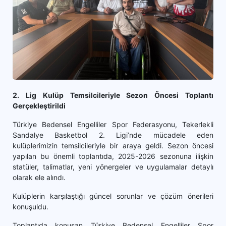
2. Lig Kulüp Temsilcileriyle Sezon Öncesi Toplantı
Gerçekleştirildi
Türkiye Bedensel Engelliler Spor Federasyonu, Tekerlekli
Sandalye Basketbol 2. Ligi’nde mücadele eden
kulüplerimizin temsilcileriyle bir araya geldi. Sezon öncesi
yapılan bu önemli toplantıda, 2025-2026 sezonuna ilişkin
statüler, talimatlar, yeni yönergeler ve uygulamalar detaylı
olarak ele alındı.
Kulüplerin karşılaştığı güncel sorunlar ve çözüm önerileri
konuşuldu.
Toplantıda konuşan Türkiye Bedensel Engelliler Spor