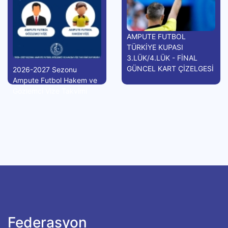
AMPUTE FUTBOL
TÜRKİYE KUPASI
3.LÜK/4.LÜK - FİNAL
GÜNCEL KART ÇİZELGESİ
2026-2027 Sezonu
Ampute Futbol Hakem ve
Gözlemci Vize Takvimi
Federasyon