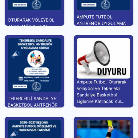
AMPUTE FUTBOL
OTURARAK VOLEYBOL
ANTRENÖR UYGULAMA
ANTRENÖR KURSU
KURSU
Ampute Futbol, Oturarak
Voleybol ve Tekerlekli
Sandalye Basketbol
TEKERLEKLİ SANDALYE
Liglerine Katılacak Kul...
BASKETBOL ANTRENÖR
UYGULAMA KURSU