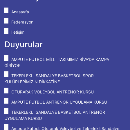
Anasayfa
Federasyon
İletişim
Duyurular
AMPUTE FUTBOL MİLLİ TAKIMIMIZ RİVA'DA KAMPA
GİRİYOR
TEKERLEKLİ SANDALYE BASKETBOL SPOR
KULÜPLERİMİZİN DİKKATİNE
OTURARAK VOLEYBOL ANTRENÖR KURSU
AMPUTE FUTBOL ANTRENÖR UYGULAMA KURSU
TEKERLEKLİ SANDALYE BASKETBOL ANTRENÖR
UYGULAMA KURSU
Ampute Futbol, Oturarak Voleybol ve Tekerlekli Sandalye