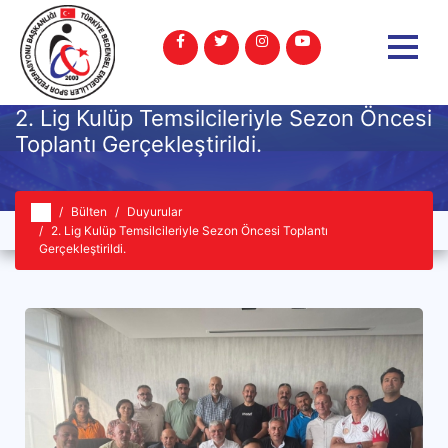
2. Lig Kulüp Temsilcileriyle Sezon Öncesi
Toplantı Gerçekleştirildi.
Bülten
Duyurular
2. Lig Kulüp Temsilcileriyle Sezon Öncesi Toplantı
Gerçekleştirildi.