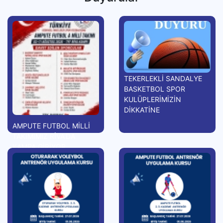
TEKERLEKLİ SANDALYE
BASKETBOL SPOR
KULÜPLERİMİZİN
DİKKATİNE
AMPUTE FUTBOL MİLLİ
TAKIMIMIZ RİVA'DA
KAMPA GİRİYOR