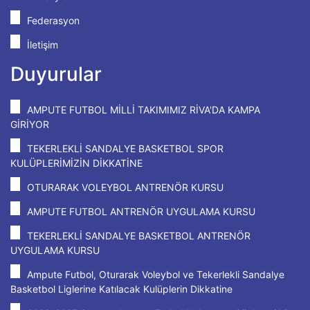
Federasyon
İletişim
Duyurular
AMPUTE FUTBOL MİLLİ TAKIMIMIZ RİVA'DA KAMPA
GİRİYOR
TEKERLEKLİ SANDALYE BASKETBOL SPOR
KULÜPLERİMİZİN DİKKATİNE
OTURARAK VOLEYBOL ANTRENÖR KURSU
AMPUTE FUTBOL ANTRENÖR UYGULAMA KURSU
TEKERLEKLİ SANDALYE BASKETBOL ANTRENÖR
UYGULAMA KURSU
Ampute Futbol, Oturarak Voleybol ve Tekerlekli Sandalye
Basketbol Liglerine Katılacak Kulüplerin Dikkatine