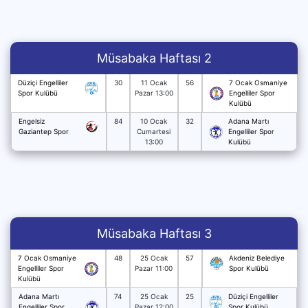
Müsabaka Haftası 2
Düziçi Engelliler
30
11 Ocak
56
7 Ocak Osmaniye
Spor Kulübü
Pazar 13:00
Engelliler Spor
Kulübü
Engelsiz
84
10 Ocak
32
Adana Martı
Gaziantep Spor
Cumartesi
Engelliler Spor
13:00
Kulübü
Müsabaka Haftası 3
7 Ocak Osmaniye
48
25 Ocak
57
Akdeniz Belediye
Engelliler Spor
Pazar 11:00
Spor Kulübü
Kulübü
Adana Martı
74
25 Ocak
25
Düziçi Engelliler
Engelliler Spor
Pazar 12:00
Spor Kulübü