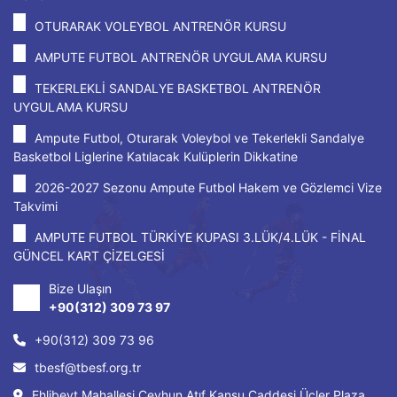
OTURARAK VOLEYBOL ANTRENÖR KURSU
AMPUTE FUTBOL ANTRENÖR UYGULAMA KURSU
TEKERLEKLİ SANDALYE BASKETBOL ANTRENÖR
UYGULAMA KURSU
Ampute Futbol, Oturarak Voleybol ve Tekerlekli Sandalye
Basketbol Liglerine Katılacak Kulüplerin Dikkatine
2026-2027 Sezonu Ampute Futbol Hakem ve Gözlemci Vize
Takvimi
AMPUTE FUTBOL TÜRKİYE KUPASI 3.LÜK/4.LÜK - FİNAL
GÜNCEL KART ÇİZELGESİ
Bize Ulaşın
+90(312) 309 73 97
+90(312) 309 73 96
tbesf@tbesf.org.tr
Ehlibeyt Mahallesi Ceyhun Atıf Kansu Caddesi Üçler Plaza