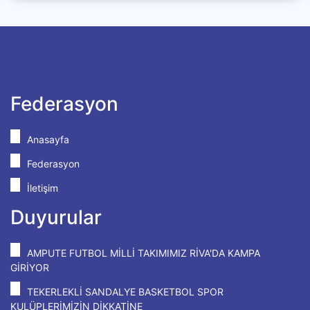
Federasyon
Anasayfa
Federasyon
İletişim
Duyurular
AMPUTE FUTBOL MİLLİ TAKIMIMIZ RİVA'DA KAMPA
GİRİYOR
TEKERLEKLİ SANDALYE BASKETBOL SPOR
KULÜPLERİMİZİN DİKKATİNE