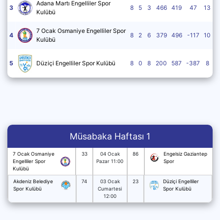
Adana Martı Engelliler Spor
3
8
5
3
466
419
47
13
Kulübü
7 Ocak Osmaniye Engelliler Spor
4
8
2
6
379
496
-117
10
Kulübü
5
Düziçi Engelliler Spor Kulübü
8
0
8
200
587
-387
8
Müsabaka Haftası 1
7 Ocak Osmaniye
33
04 Ocak
86
Engelsiz Gaziantep
Engelliler Spor
Pazar 11:00
Spor
Kulübü
Akdeniz Belediye
74
03 Ocak
23
Düziçi Engelliler
Spor Kulübü
Cumartesi
Spor Kulübü
12:00