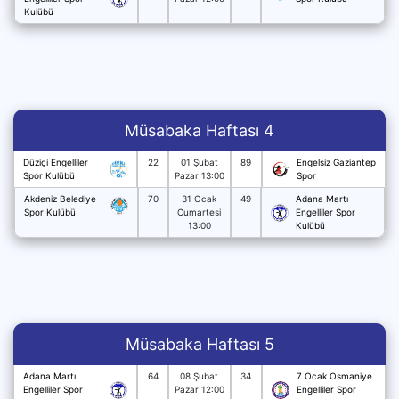
Kulübü
Müsabaka Haftası 4
Düziçi Engelliler
22
01 Şubat
89
Engelsiz Gaziantep
Spor Kulübü
Pazar 13:00
Spor
Akdeniz Belediye
70
31 Ocak
49
Adana Martı
Spor Kulübü
Cumartesi
Engelliler Spor
13:00
Kulübü
Müsabaka Haftası 5
Adana Martı
64
08 Şubat
34
7 Ocak Osmaniye
Engelliler Spor
Pazar 12:00
Engelliler Spor