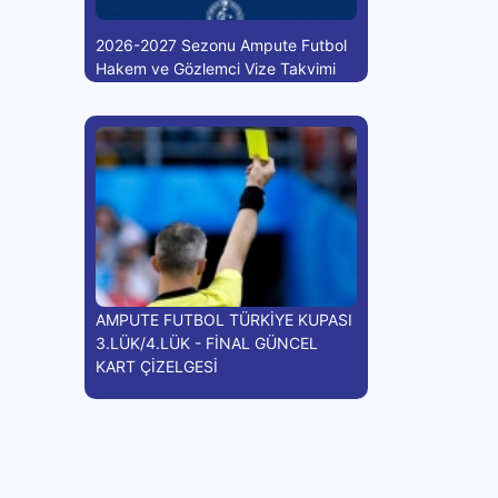
2026-2027 Sezonu Ampute Futbol
Hakem ve Gözlemci Vize Takvimi
AMPUTE FUTBOL TÜRKİYE KUPASI
3.LÜK/4.LÜK - FİNAL GÜNCEL
KART ÇİZELGESİ