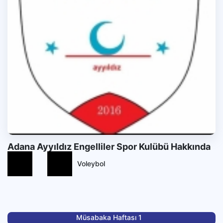
Adana Ayyıldız Engelliler Spor Kulübü Hakkında
Voleybol
Müsabaka Haftası 1