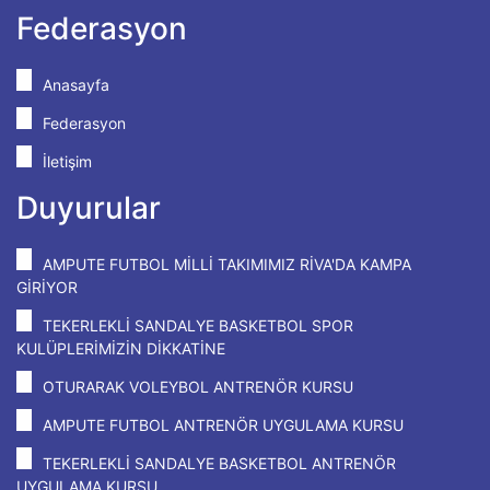
Federasyon
Anasayfa
Federasyon
İletişim
Duyurular
AMPUTE FUTBOL MİLLİ TAKIMIMIZ RİVA'DA KAMPA
GİRİYOR
TEKERLEKLİ SANDALYE BASKETBOL SPOR
KULÜPLERİMİZİN DİKKATİNE
OTURARAK VOLEYBOL ANTRENÖR KURSU
AMPUTE FUTBOL ANTRENÖR UYGULAMA KURSU
TEKERLEKLİ SANDALYE BASKETBOL ANTRENÖR
UYGULAMA KURSU