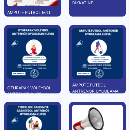
DİKKATİNE
AMPUTE FUTBOL MİLLİ
TAKIMIMIZ RİVA'DA
KAMPA GİRİYOR
AMPUTE FUTBOL
OTURARAK VOLEYBOL
ANTRENÖR UYGULAMA
ANTRENÖR KURSU
KURSU