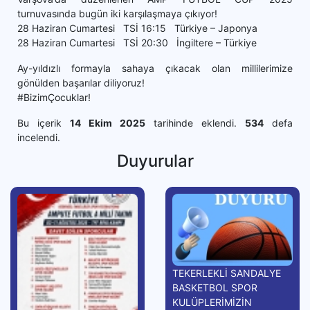
turnuvasında bugün iki karşılaşmaya çıkıyor!
28 Haziran Cumartesi TSİ 16:15 Türkiye – Japonya
28 Haziran Cumartesi TSİ 20:30 İngiltere – Türkiye
Ay-yıldızlı formayla sahaya çıkacak olan millilerimize
gönülden başarılar diliyoruz!
#BizimÇocuklar!
Bu içerik
14 Ekim 2025
tarihinde eklendi.
534
defa
incelendi.
Duyurular
TEKERLEKLİ SANDALYE
BASKETBOL SPOR
KULÜPLERİMİZİN