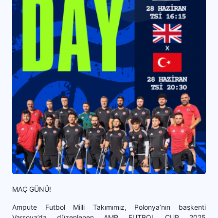
MAÇ GÜNÜ!
Ampute Futbol Milli Takımımız, Polonya’nın başkenti
Varşova’da düzenlenen AMP FUTBOL CUP 2025