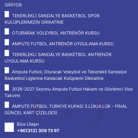
GİRİYOR
TEKERLEKLİ SANDALYE BASKETBOL SPOR
KULÜPLERİMİZİN DİKKATİNE
OTURARAK VOLEYBOL ANTRENÖR KURSU
AMPUTE FUTBOL ANTRENÖR UYGULAMA KURSU
TEKERLEKLİ SANDALYE BASKETBOL ANTRENÖR
UYGULAMA KURSU
Ampute Futbol, Oturarak Voleybol ve Tekerlekli Sandalye
Basketbol Liglerine Katılacak Kulüplerin Dikkatine
2026-2027 Sezonu Ampute Futbol Hakem ve Gözlemci Vize
Takvimi
AMPUTE FUTBOL TÜRKİYE KUPASI 3.LÜK/4.LÜK - FİNAL
GÜNCEL KART ÇİZELGESİ
Bize Ulaşın
+90(312) 309 73 97