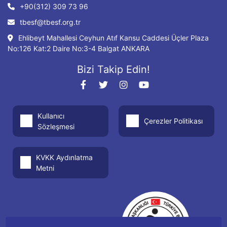
+90(312) 309 73 96
tbesf@tbesf.org.tr
Ehlibeyt Mahallesi Ceyhun Atıf Kansu Caddesi Üçler Plaza
No:126 Kat:2 Daire No:3-4 Balgat ANKARA
Bizi Takip Edin!
Kullanıcı
Çerezler Politikası
Sözleşmesi
KVKK Aydınlatma
Metni