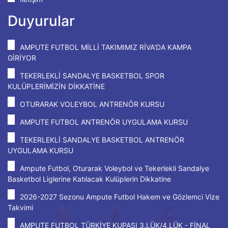
Duyurular
AMPUTE FUTBOL MİLLİ TAKIMIMIZ RİVA'DA KAMPA
GİRİYOR
TEKERLEKLİ SANDALYE BASKETBOL SPOR
KULÜPLERİMİZİN DİKKATİNE
OTURARAK VOLEYBOL ANTRENÖR KURSU
AMPUTE FUTBOL ANTRENÖR UYGULAMA KURSU
TEKERLEKLİ SANDALYE BASKETBOL ANTRENÖR
UYGULAMA KURSU
Ampute Futbol, Oturarak Voleybol ve Tekerlekli Sandalye
Basketbol Liglerine Katılacak Kulüplerin Dikkatine
2026-2027 Sezonu Ampute Futbol Hakem ve Gözlemci Vize
Takvimi
AMPUTE FUTBOL TÜRKİYE KUPASI 3.LÜK/4.LÜK - FİNAL