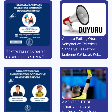
Ampute Futbol, Oturarak
Voleybol ve Tekerlekli
Sandalye Basketbol
TEKERLEKLİ SANDALYE
Liglerine Katılacak Kul...
BASKETBOL ANTRENÖR
UYGULAMA KURSU
AMPUTE FUTBOL
TÜRKİYE KUPASI