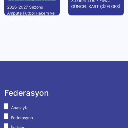
3.LÜK/4.LÜK - FİNAL
GÜNCEL KART ÇİZELGESİ
2026-2027 Sezonu
Ampute Futbol Hakem ve
Gözlemci Vize Takvimi
Federasyon
Anasayfa
Federasyon
İletişim