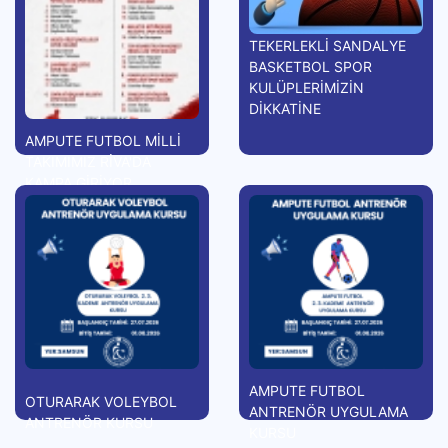
TEKERLEKLİ SANDALYE
BASKETBOL SPOR
KULÜPLERİMİZİN
DİKKATİNE
AMPUTE FUTBOL MİLLİ
TAKIMIMIZ RİVA'DA
KAMPA GİRİYOR
AMPUTE FUTBOL
OTURARAK VOLEYBOL
ANTRENÖR UYGULAMA
ANTRENÖR KURSU
KURSU