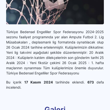
Türkiye Bedensel Engelliler Spor Federasyonu 2024-2025
sezonu faaliyet programında yer alan Ampute Futbol 2. Lig
Müsabakaları , deplasmanlı lig formatında oynatılacak olup
26 Ocak 2024 tarihine ertelenmiştir. Kulüplerimizin dikkatine:
Yeni lig takvimi aşağıdaki şekilde düzenlenmiştir: 20 Aralık
2024 : Kulüplerin katılım dilekçelerinin son gönderim tarihi 25
Aralık 2024 : Yeni fikstür çekimi 26 Ocak 2025 : 1. hafta
maçlarının oynanması Tüm kulüplerimize önemle duyurulur.
Türkiye Bedensel Engelliler Spor Federasyonu
Bu içerik
17 Kasım 2024
tarihinde eklendi.
673
defa
incelendi.
Galeri