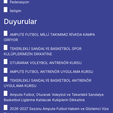
Federasyon
İletişim
Duyurular
AMPUTE FUTBOL MİLLİ TAKIMIMIZ RİVA'DA KAMPA
GİRİYOR
TEKERLEKLİ SANDALYE BASKETBOL SPOR
KULÜPLERİMİZİN DİKKATİNE
OTURARAK VOLEYBOL ANTRENÖR KURSU
AMPUTE FUTBOL ANTRENÖR UYGULAMA KURSU
TEKERLEKLİ SANDALYE BASKETBOL ANTRENÖR
UYGULAMA KURSU
Ampute Futbol, Oturarak Voleybol ve Tekerlekli Sandalye
Basketbol Liglerine Katılacak Kulüplerin Dikkatine
2026-2027 Sezonu Ampute Futbol Hakem ve Gözlemci Vize