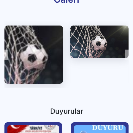
Duyurular