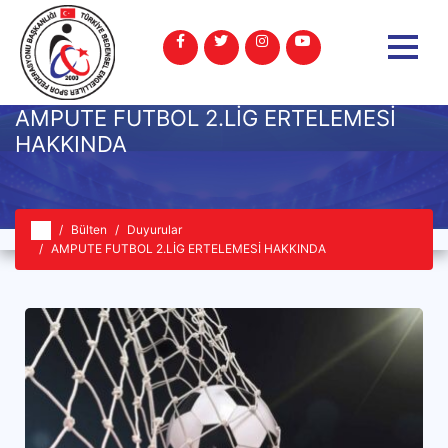
AMPUTE FUTBOL 2.LİG ERTELEMESİ
HAKKINDA
Bülten
Duyurular
AMPUTE FUTBOL 2.LİG ERTELEMESİ HAKKINDA