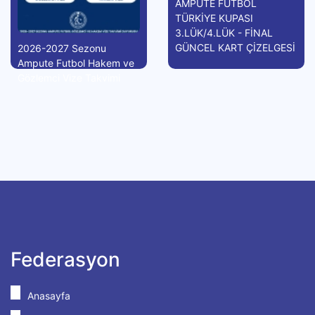
AMPUTE FUTBOL
TÜRKİYE KUPASI
3.LÜK/4.LÜK - FİNAL
GÜNCEL KART ÇİZELGESİ
2026-2027 Sezonu
Ampute Futbol Hakem ve
Gözlemci Vize Takvimi
Federasyon
Anasayfa