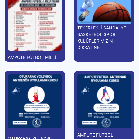
TEKERLEKLİ SANDALYE
BASKETBOL SPOR
KULÜPLERİMİZİN
DİKKATİNE
AMPUTE FUTBOL MİLLİ
TAKIMIMIZ RİVA'DA
KAMPA GİRİYOR
AMPUTE FUTBOL
OTURARAK VOLEYBOL