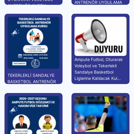
ANTRENÖR UYGULAMA
ANTRENÖR KURSU
KURSU
Ampute Futbol, Oturarak
Voleybol ve Tekerlekli
Sandalye Basketbol
TEKERLEKLİ SANDALYE
Liglerine Katılacak Kul...
BASKETBOL ANTRENÖR
UYGULAMA KURSU