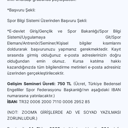
*Başvuru Şekli:
Spor Bilgi Sistemi Üzerinden Başvuru Şekli:
*E-devlet Giriş/Gençlik ve Spor Bakanlığı/Spor Bilgi
Sistemi/Uygulamaya Git/Spor
Elemanı/Antrenör/Seminer/Kişisel bilgiler kısımlarını
doldurarak başvurunuzu yapmanız gerekmektedir. Kayıt
sırasında girmiş olduğunuz e-posta adreslerinizin doğru
olduğundan emin olunuz. Kursa katılma hakkı
kazandığınızda tüm bilgilendirme metinleri e-posta adresiniz
üzerinden gerçekleştirilecektir.
Gelişim Semineri Ücreti:
750 TL
(Ücret, Türkiye Bedensel
Engelliler Spor Federasyonu Başkanlığı’nın aşağıdaki IBAN
numarasına yatırılacaktır.)
İBAN:
TR32 0006 2000 7110 0006 2952 85
(NOT: ZOOM’A GİRİŞLERDE AD VE SOYAD YAZILMASI
ZORUNLUDUR.)