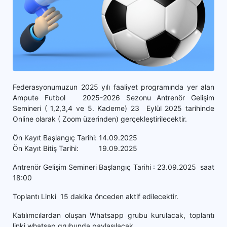
Federasyonumuzun 2025 yılı faaliyet programında yer alan
Ampute Futbol 2025-2026 Sezonu Antrenör Gelişim
Semineri ( 1,2,3,4 ve 5. Kademe) 23 Eylül 2025 tarihinde
Online olarak ( Zoom üzerinden) gerçekleştirilecektir.
Ön Kayıt Başlangıç Tarihi: 14.09.2025
Ön Kayıt Bitiş Tarihi: 19.09.2025
Antrenör Gelişim Semineri Başlangıç Tarihi : 23.09.2025 saat
18:00
Toplantı Linki 15 dakika önceden aktif edilecektir.
Katılımcılardan oluşan Whatsapp grubu kurulacak, toplantı
linki whatsap grubunda paylaşılacak.