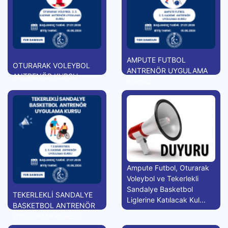
AMPUTE FUTBOL
OTURARAK VOLEYBOL
ANTRENÖR UYGULAMA
ANTRENÖR KURSU
KURSU
Ampute Futbol, Oturarak
Voleybol ve Tekerlekli
Sandalye Basketbol
TEKERLEKLİ SANDALYE
Liglerine Katılacak Kul...
BASKETBOL ANTRENÖR
UYGULAMA KURSU