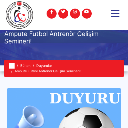
Ampute Futbol Antrenör Gelişim
Semineri!
Bülten
Duyurular
Ampute Futbol Antrenör Gelişim Semineri!