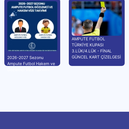
AMPUTE FUTBOL
TÜRKİYE KUPASI
3.LÜK/4.LÜK - FİNAL
GÜNCEL KART ÇİZELGESİ
2026-2027 Sezonu
Ampute Futbol Hakem ve
Gözlemci Vize Takvimi