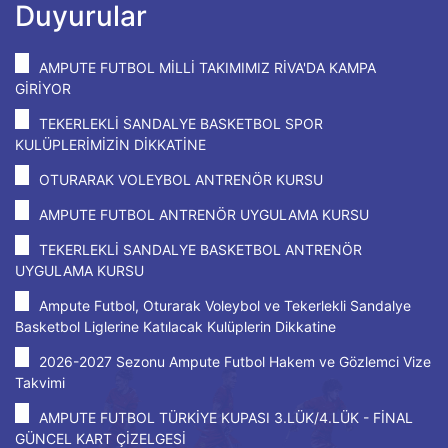
Duyurular
AMPUTE FUTBOL MİLLİ TAKIMIMIZ RİVA'DA KAMPA
GİRİYOR
TEKERLEKLİ SANDALYE BASKETBOL SPOR
KULÜPLERİMİZİN DİKKATİNE
OTURARAK VOLEYBOL ANTRENÖR KURSU
AMPUTE FUTBOL ANTRENÖR UYGULAMA KURSU
TEKERLEKLİ SANDALYE BASKETBOL ANTRENÖR
UYGULAMA KURSU
Ampute Futbol, Oturarak Voleybol ve Tekerlekli Sandalye
Basketbol Liglerine Katılacak Kulüplerin Dikkatine
2026-2027 Sezonu Ampute Futbol Hakem ve Gözlemci Vize
Takvimi
AMPUTE FUTBOL TÜRKİYE KUPASI 3.LÜK/4.LÜK - FİNAL
GÜNCEL KART ÇİZELGESİ