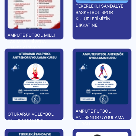
TEKERLEKLİ SANDALYE
BASKETBOL SPOR
KULÜPLERİMİZİN
DİKKATİNE
AMPUTE FUTBOL MİLLİ
TAKIMIMIZ RİVA'DA
KAMPA GİRİYOR
AMPUTE FUTBOL
OTURARAK VOLEYBOL
ANTRENÖR UYGULAMA
ANTRENÖR KURSU
KURSU