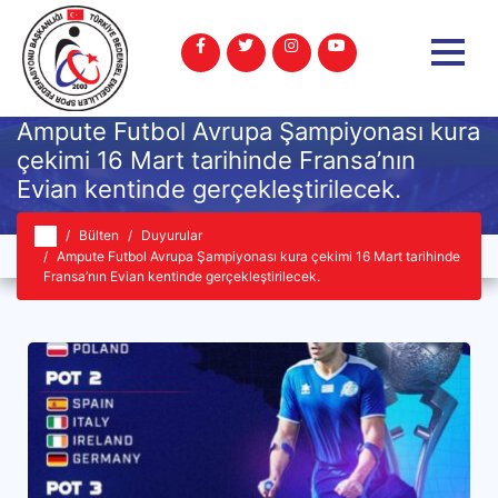
Ampute Futbol Avrupa Şampiyonası kura
çekimi 16 Mart tarihinde Fransa’nın
Evian kentinde gerçekleştirilecek.
Bülten
Duyurular
Ampute Futbol Avrupa Şampiyonası kura çekimi 16 Mart tarihinde
Fransa’nın Evian kentinde gerçekleştirilecek.