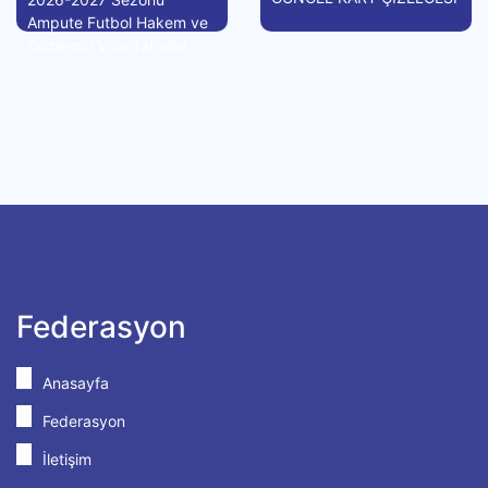
Ampute Futbol Hakem ve
Gözlemci Vize Takvimi
Federasyon
Anasayfa
Federasyon
İletişim