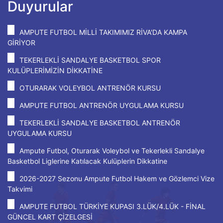
Duyurular
AMPUTE FUTBOL MİLLİ TAKIMIMIZ RİVA'DA KAMPA
GİRİYOR
TEKERLEKLİ SANDALYE BASKETBOL SPOR
KULÜPLERİMİZİN DİKKATİNE
OTURARAK VOLEYBOL ANTRENÖR KURSU
AMPUTE FUTBOL ANTRENÖR UYGULAMA KURSU
TEKERLEKLİ SANDALYE BASKETBOL ANTRENÖR
UYGULAMA KURSU
Ampute Futbol, Oturarak Voleybol ve Tekerlekli Sandalye
Basketbol Liglerine Katılacak Kulüplerin Dikkatine
2026-2027 Sezonu Ampute Futbol Hakem ve Gözlemci Vize
Takvimi
AMPUTE FUTBOL TÜRKİYE KUPASI 3.LÜK/4.LÜK - FİNAL
GÜNCEL KART ÇİZELGESİ