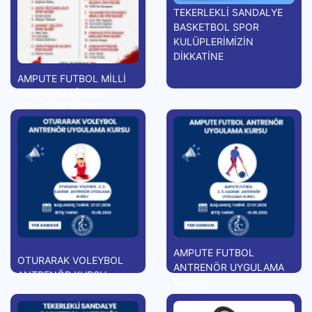
TEKERLEKLİ SANDALYE
BASKETBOL SPOR
KULÜPLERİMİZİN
DİKKATİNE
AMPUTE FUTBOL MİLLİ
TAKIMIMIZ RİVA'DA
KAMPA GİRİYOR
AMPUTE FUTBOL
OTURARAK VOLEYBOL
ANTRENÖR UYGULAMA
ANTRENÖR KURSU
KURSU