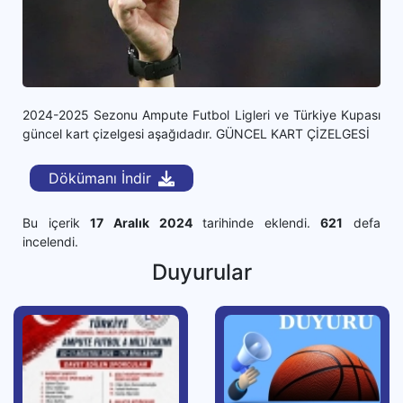
2024-2025 Sezonu Ampute Futbol Ligleri ve Türkiye Kupası
güncel kart çizelgesi aşağıdadır. GÜNCEL KART ÇİZELGESİ
Dökümanı İndir
Bu içerik
17 Aralık 2024
tarihinde eklendi.
621
defa
incelendi.
Duyurular