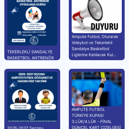
Ampute Futbol, Oturarak
Voleybol ve Tekerlekli
Sandalye Basketbol
TEKERLEKLİ SANDALYE
Liglerine Katılacak Kul...
BASKETBOL ANTRENÖR
UYGULAMA KURSU
AMPUTE FUTBOL
TÜRKİYE KUPASI
3.LÜK/4.LÜK - FİNAL
GÜNCEL KART ÇİZELGESİ
2026-2027 Sezonu