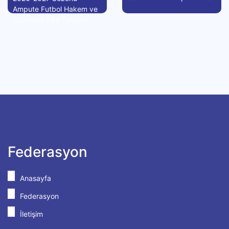
Ampute Futbol Hakem ve
Gözlemci Vize Takvimi
Federasyon
Anasayfa
Federasyon
İletişim