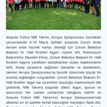
Ampute Futbol Milli Takımı, Avrupa Şampiyonası hazırlıkları
çerçevesinde 4-16 Mayıs tarihleri arasında Çorum ilinde
devam eden hazırlık kampı desteği için Çorum Belediye
Başkanı Dr. Halil İbrahim Aşgın’ı ziyaret etti. Federasyon
Başkanımız Alpaslan Erkoç, Çorum Belediye Başkanı Dr. Halil
İbrahim Aşgın’a verdikleri desteklerden dolayı teşekkürlerini
iletti. Kamp süresince sağlanan olanaklar ve desteklerin,
takımın Avrupa Şampiyonası’na hazırlık sürecinde büyük bir
avantaj sağladığını vurguladılar. Çorum Belediye Başkanı Dr.
Halil İbrahim Aşgın ise ziyaretten duyduğu memnuniyeti dile
getirerek, Milli Takım’a başarılar diledi. Aşgın, sporun ve
sporcunun her zaman yanlarında olduğunu belirtti ve
Ampute Futbol Milli Takımı’nın Avrupa Şampiyonası’nda
ülkemizi en iyi şekilde temsil edeceğine inandığını ifade etti.