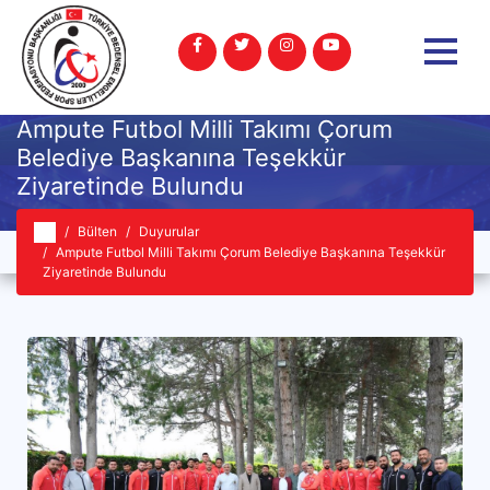
Ampute Futbol Milli Takımı Çorum
Belediye Başkanına Teşekkür
Ziyaretinde Bulundu
Bülten
Duyurular
Ampute Futbol Milli Takımı Çorum Belediye Başkanına Teşekkür
Ziyaretinde Bulundu