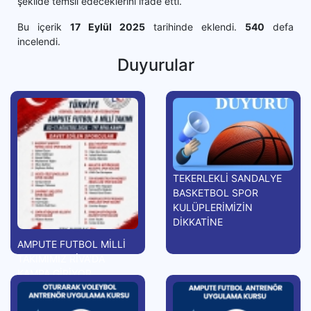
şekilde temsil edeceklerini ifade etti.
Bu içerik
17 Eylül 2025
tarihinde eklendi.
540
defa
incelendi.
Duyurular
TEKERLEKLİ SANDALYE
BASKETBOL SPOR
KULÜPLERİMİZİN
DİKKATİNE
AMPUTE FUTBOL MİLLİ
TAKIMIMIZ RİVA'DA
KAMPA GİRİYOR