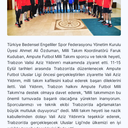
Türkiye Bedensel Engelliler Spor Federasyonu Yönetim Kurulu
Üyesi Ahmet Ali Özduman, Milli Takım Koordinatörü Faruk
Kuduban, Ampute Futbol Milli Takımı sporcu ve teknik heyeti,
Trabzon Valisi Aziz Yıldırım’ı makamında ziyaret etti. 11-15
Eylül tarihleri arasında Trabzon’da düzenlenecek Ampute
Futbol Uluslar Ligi öncesi gerçekleştirilen ziyarette Vali Aziz
Yıldırım, milli takım kafilesini kabul ederek başarı dileklerini
iletti. Vali Yıldırım, Trabzon halkını Ampute Futbol Milli
Takımı’na destek olmaya davet ederek, “Milli takımımızın bu
önemli turnuvada başarılı olacağına yürekten inanıyorum.
Sporcularımızı ve teknik ekibi Trabzon’da ağırlamaktan
büyük mutluluk duyuyoruz” dedi. Milli takım heyeti ise nazik
kabullerinden dolayı Vali Aziz Yıldırım’a teşekkür ederek,
Trabzon’da gerçekleşecek Uluslar Ligi’nde ülkemizi en iyi