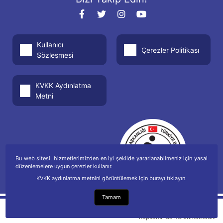
Kullanıcı
Çerezler Politikası
Sözleşmesi
KVKK Aydınlatma
Metni
Bu web sitesi, hizmetlerimizden en iyi şekilde yararlanabilmeniz için yasal
düzenlemelere uygun çerezler kullanır.
KVKK aydınlatma metnini görüntülemek için burayı tıklayın.
Tamam
Telif hakkı Fikir ve Sanat Eserleri Kanunu
kapsamında korunmaktadır.