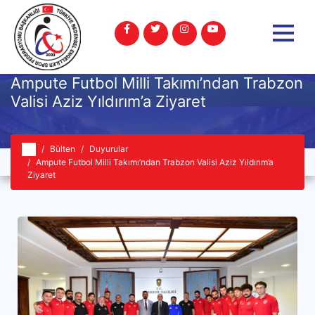
Ampute Futbol Milli Takımı’ndan Trabzon
Valisi Aziz Yıldırım’a Ziyaret
Bülten
Duyurular
Ampute Futbol Milli Takımı’ndan Trabzon Valisi Aziz Yıldırım’a
Ziyaret