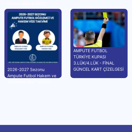
UYGULAMA KURSU
AMPUTE FUTBOL
TÜRKİYE KUPASI
3.LÜK/4.LÜK - FİNAL
GÜNCEL KART ÇİZELGESİ
2026-2027 Sezonu
Ampute Futbol Hakem ve
Gözlemci Vize Takvimi