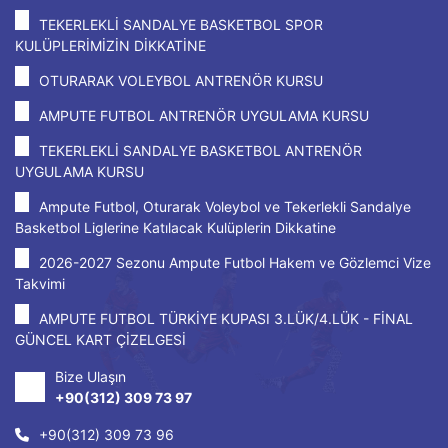
TEKERLEKLİ SANDALYE BASKETBOL SPOR
KULÜPLERİMİZİN DİKKATİNE
OTURARAK VOLEYBOL ANTRENÖR KURSU
AMPUTE FUTBOL ANTRENÖR UYGULAMA KURSU
TEKERLEKLİ SANDALYE BASKETBOL ANTRENÖR
UYGULAMA KURSU
Ampute Futbol, Oturarak Voleybol ve Tekerlekli Sandalye
Basketbol Liglerine Katılacak Kulüplerin Dikkatine
2026-2027 Sezonu Ampute Futbol Hakem ve Gözlemci Vize
Takvimi
AMPUTE FUTBOL TÜRKİYE KUPASI 3.LÜK/4.LÜK - FİNAL
GÜNCEL KART ÇİZELGESİ
Bize Ulaşın
+90(312) 309 73 97
+90(312) 309 73 96