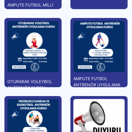
AMPUTE FUTBOL MİLLİ
TAKIMIMIZ RİVA'DA
KAMPA GİRİYOR
AMPUTE FUTBOL
OTURARAK VOLEYBOL
ANTRENÖR UYGULAMA
ANTRENÖR KURSU
KURSU