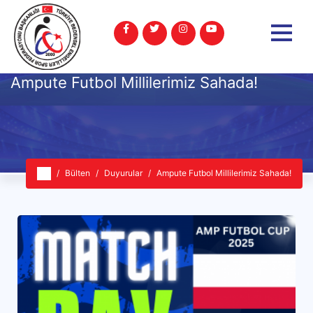
Ampute Futbol Millilerimiz Sahada!
Bülten
Duyurular
Ampute Futbol Millilerimiz Sahada!