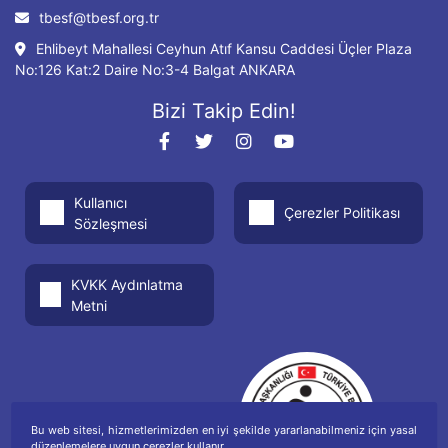
tbesf@tbesf.org.tr
Ehlibeyt Mahallesi Ceyhun Atıf Kansu Caddesi Üçler Plaza
No:126 Kat:2 Daire No:3-4 Balgat ANKARA
Bizi Takip Edin!
Kullanıcı
Çerezler Politikası
Sözleşmesi
KVKK Aydınlatma
Metni
Bu web sitesi, hizmetlerimizden en iyi şekilde yararlanabilmeniz için yasal
düzenlemelere uygun çerezler kullanır.