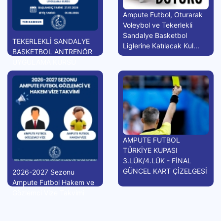
Ampute Futbol, Oturarak
Voleybol ve Tekerlekli
Sandalye Basketbol
TEKERLEKLİ SANDALYE
Liglerine Katılacak Kul...
BASKETBOL ANTRENÖR
UYGULAMA KURSU
AMPUTE FUTBOL
TÜRKİYE KUPASI
3.LÜK/4.LÜK - FİNAL
GÜNCEL KART ÇİZELGESİ
2026-2027 Sezonu
Ampute Futbol Hakem ve
Gözlemci Vize Takvimi