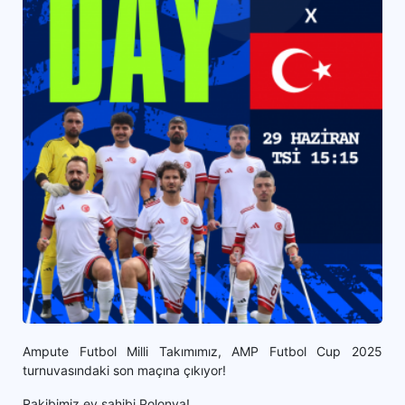
Ampute Futbol Milli Takımımız, AMP Futbol Cup 2025
turnuvasındaki son maçına çıkıyor!
Rakibimiz ev sahibi Polonya!