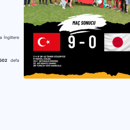
 İngiltere
502
defa