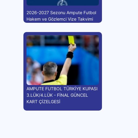
2026-2027 Sezonu Ampute Futbol
Hakem ve Gözlemci Vize Takvimi
AMPUTE FUTBOL TÜRKİYE KUPASI
3.LÜK/4.LÜK - FİNAL GÜNCEL
KART ÇİZELGESİ