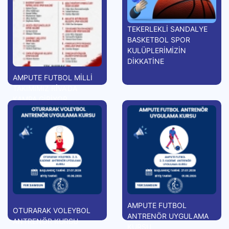
TEKERLEKLİ SANDALYE
BASKETBOL SPOR
KULÜPLERİMİZİN
DİKKATİNE
AMPUTE FUTBOL MİLLİ
TAKIMIMIZ RİVA'DA
KAMPA GİRİYOR
AMPUTE FUTBOL
OTURARAK VOLEYBOL
ANTRENÖR UYGULAMA
ANTRENÖR KURSU
KURSU