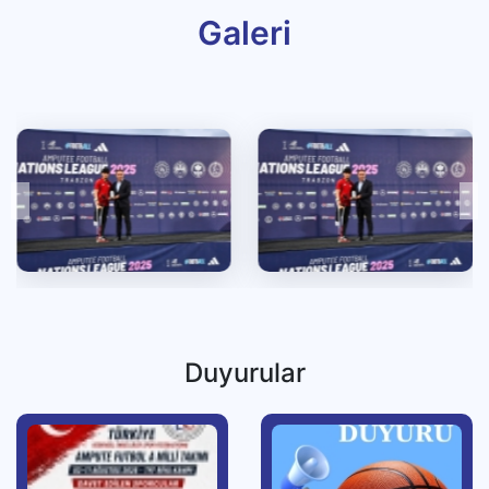
Galeri
Duyurular