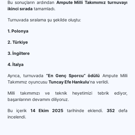
Bu sonuçların ardından
Ampute Milli Takımımız turnuvayı
ikinci sırada
tamamladı.
Turnuvada sıralama şu şekilde oluştu:
1. Polonya
2. Türkiye
3. İngiltere
4. İtalya
Ayrıca, turnuvada
“En Genç Sporcu” ödülü
Ampute Milli
Takımımız oyuncusu
Tuncay Efe Hankulu
’na verildi.
Milli takımımızı ve teknik heyetimizi tebrik ediyor,
başarılarının devamını diliyoruz.
Bu içerik
14 Ekim 2025
tarihinde eklendi.
352
defa
incelendi.