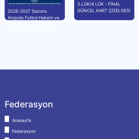
3.LÜK/4.LÜK - FİNAL
GÜNCEL KART ÇİZELGESİ
2026-2027 Sezonu
Ampute Futbol Hakem ve
Gözlemci Vize Takvimi
Federasyon
Anasayfa
Federasyon