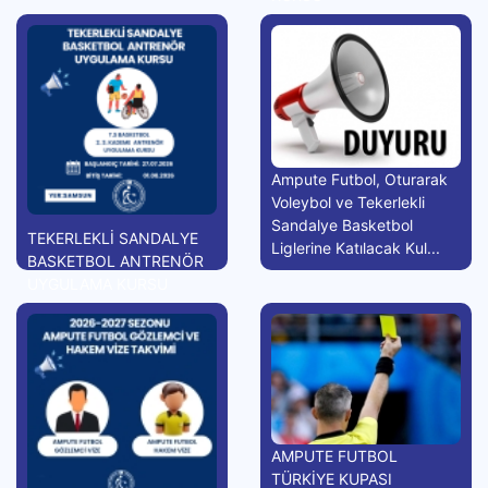
Ampute Futbol, Oturarak
Voleybol ve Tekerlekli
Sandalye Basketbol
TEKERLEKLİ SANDALYE
Liglerine Katılacak Kul...
BASKETBOL ANTRENÖR
UYGULAMA KURSU
AMPUTE FUTBOL
TÜRKİYE KUPASI