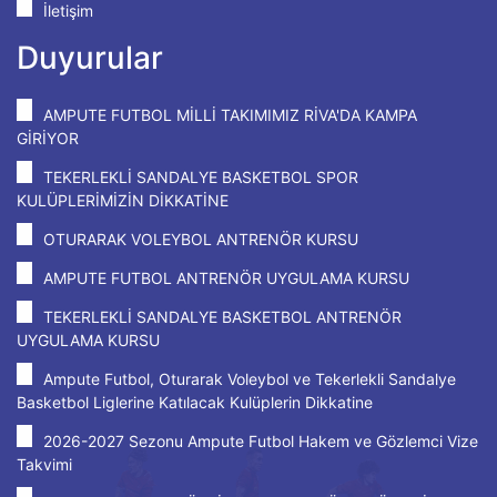
İletişim
Duyurular
AMPUTE FUTBOL MİLLİ TAKIMIMIZ RİVA'DA KAMPA
GİRİYOR
TEKERLEKLİ SANDALYE BASKETBOL SPOR
KULÜPLERİMİZİN DİKKATİNE
OTURARAK VOLEYBOL ANTRENÖR KURSU
AMPUTE FUTBOL ANTRENÖR UYGULAMA KURSU
TEKERLEKLİ SANDALYE BASKETBOL ANTRENÖR
UYGULAMA KURSU
Ampute Futbol, Oturarak Voleybol ve Tekerlekli Sandalye
Basketbol Liglerine Katılacak Kulüplerin Dikkatine
2026-2027 Sezonu Ampute Futbol Hakem ve Gözlemci Vize
Takvimi