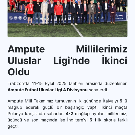
Ampute Millilerimiz
Uluslar Ligi’nde İkinci
Oldu
Trabzon’da 11-15 Eylül 2025 tarihleri arasında düzenlenen
Ampute Futbol Uluslar Ligi A Divisyonu
sona erdi.
Ampute Milli Takımımız turnuvanın ilk gününde İtalya’yı
5-0
mağlup ederek güçlü bir başlangıç yaptı. İkinci maçta
Polonya karşısında sahadan
4-2
mağlup ayrılan millilerimiz,
üçüncü ve son maçında ise İngiltere’yi
5-1
’lik skorla farklı
geçti.