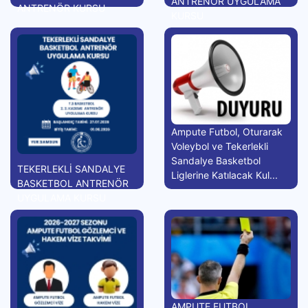
ANTRENÖR UYGULAMA
ANTRENÖR KURSU
KURSU
Ampute Futbol, Oturarak
Voleybol ve Tekerlekli
Sandalye Basketbol
TEKERLEKLİ SANDALYE
Liglerine Katılacak Kul...
BASKETBOL ANTRENÖR
UYGULAMA KURSU
AMPUTE FUTBOL