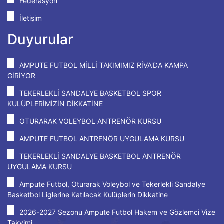
Federasyon
İletişim
Duyurular
AMPUTE FUTBOL MİLLİ TAKIMIMIZ RİVA'DA KAMPA
GİRİYOR
TEKERLEKLİ SANDALYE BASKETBOL SPOR
KULÜPLERİMİZİN DİKKATİNE
OTURARAK VOLEYBOL ANTRENÖR KURSU
AMPUTE FUTBOL ANTRENÖR UYGULAMA KURSU
TEKERLEKLİ SANDALYE BASKETBOL ANTRENÖR
UYGULAMA KURSU
Ampute Futbol, Oturarak Voleybol ve Tekerlekli Sandalye
Basketbol Liglerine Katılacak Kulüplerin Dikkatine
2026-2027 Sezonu Ampute Futbol Hakem ve Gözlemci Vize
Takvimi