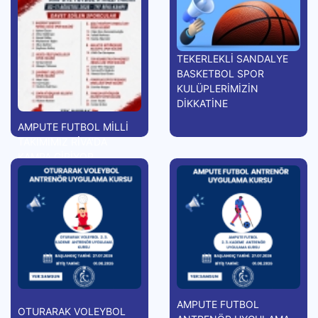
TEKERLEKLİ SANDALYE
BASKETBOL SPOR
KULÜPLERİMİZİN
DİKKATİNE
AMPUTE FUTBOL MİLLİ
TAKIMIMIZ RİVA'DA
KAMPA GİRİYOR
AMPUTE FUTBOL
OTURARAK VOLEYBOL