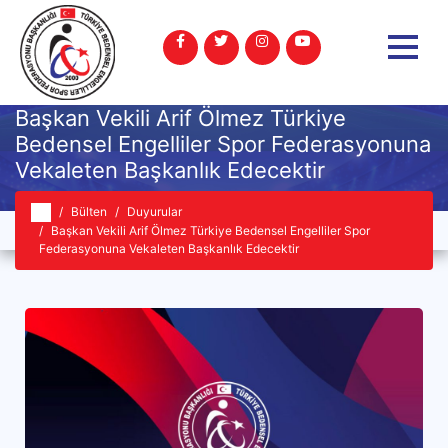
Başkan Vekili Arif Ölmez Türkiye
Bedensel Engelliler Spor Federasyonuna
Vekaleten Başkanlık Edecektir
Bülten
Duyurular
Başkan Vekili Arif Ölmez Türkiye Bedensel Engelliler Spor
Federasyonuna Vekaleten Başkanlık Edecektir