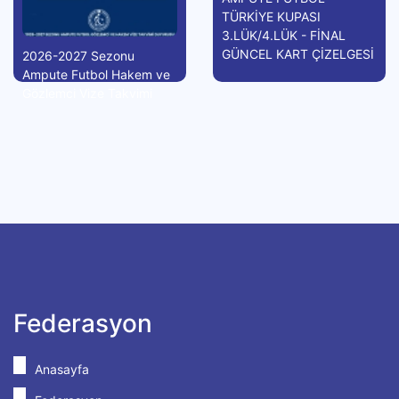
TÜRKİYE KUPASI
3.LÜK/4.LÜK - FİNAL
GÜNCEL KART ÇİZELGESİ
2026-2027 Sezonu
Ampute Futbol Hakem ve
Gözlemci Vize Takvimi
Federasyon
Anasayfa