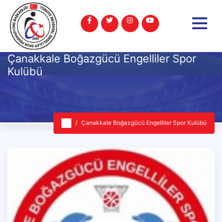
Çanakkale Boğazgücü Engelliler Spor
Kulübü
Çanakkale Boğazgücü Engelliler Spor Kulübü