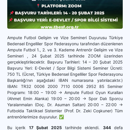
Ampute Futbol Gelişim ve Vize Semineri Duyurusu Türkiye
Bedensel Engelliler Spor Federasyonu tarafından düzenlenen
Ampute Futbol 1., 2. ve 3. Kademe Antrenör Gelişim ve Vize
Semineri , 24 Şubat 2025 tarihinde ZOOM üzerinden
gerçekleştirilecektir. Başvuru Tarihleri: 14 – 20 Şubat 2025
Başvuru Yeri: E-Devlet / Spor Bilgi Sistemi Seminer Ücreti:
750 TL (Ücret, Türkiye Bedensel Engelliler Spor Federasyonu
Başkanlığı’nın aşağıdaki IBAN numarasına yatırılacaktır.)
IBAN: TR32 0006 2000 7110 0006 2952 85 Seminer
Programı: 18:00 – 19:00 → Ampute Futbol Oyun Kuralları
(Ahmet Emin Alanka) 19:00 – 20:00 → Spor Dalı Sporcu
Yaralanmaları (Doç. Dr. Asuman Saltan) 20:00 – 22:00 →
Futbolda Taktiksel Sistemler (Prof. Dr. Zeki Coşkuner) Tüm
antrenörlerimize duyurulur. ✅
Bu içerik
17 Şubat 2025
tarihinde eklendi.
344
defa