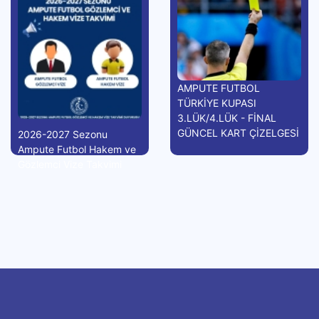
AMPUTE FUTBOL
TÜRKİYE KUPASI
3.LÜK/4.LÜK - FİNAL
GÜNCEL KART ÇİZELGESİ
2026-2027 Sezonu
Ampute Futbol Hakem ve
Gözlemci Vize Takvimi