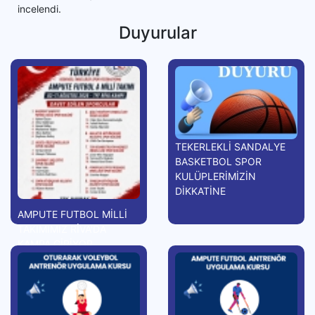
incelendi.
Duyurular
TEKERLEKLİ SANDALYE
BASKETBOL SPOR
KULÜPLERİMİZİN
DİKKATİNE
AMPUTE FUTBOL MİLLİ
TAKIMIMIZ RİVA'DA
KAMPA GİRİYOR