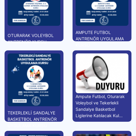
AMPUTE FUTBOL
OTURARAK VOLEYBOL
ANTRENÖR UYGULAMA
ANTRENÖR KURSU
KURSU
Ampute Futbol, Oturarak
Voleybol ve Tekerlekli
Sandalye Basketbol
TEKERLEKLİ SANDALYE
Liglerine Katılacak Kul...
BASKETBOL ANTRENÖR
UYGULAMA KURSU