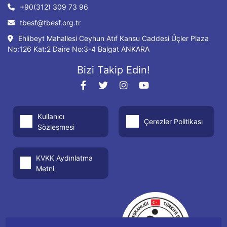
+90(312) 309 73 96
tbesf@tbesf.org.tr
Ehlibeyt Mahallesi Ceyhun Atıf Kansu Caddesi Üçler Plaza
No:126 Kat:2 Daire No:3-4 Balgat ANKARA
Bizi Takip Edin!
Kullanıcı
Çerezler Politikası
Sözleşmesi
KVKK Aydınlatma
Metni