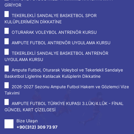
GİRİYOR
TEKERLEKLİ SANDALYE BASKETBOL SPOR
KULÜPLERİMİZİN DİKKATİNE
OTURARAK VOLEYBOL ANTRENÖR KURSU
AMPUTE FUTBOL ANTRENÖR UYGULAMA KURSU
TEKERLEKLİ SANDALYE BASKETBOL ANTRENÖR
UYGULAMA KURSU
Ampute Futbol, Oturarak Voleybol ve Tekerlekli Sandalye
Basketbol Liglerine Katılacak Kulüplerin Dikkatine
2026-2027 Sezonu Ampute Futbol Hakem ve Gözlemci Vize
Takvimi
AMPUTE FUTBOL TÜRKİYE KUPASI 3.LÜK/4.LÜK - FİNAL
GÜNCEL KART ÇİZELGESİ
Bize Ulaşın
+90(312) 309 73 97