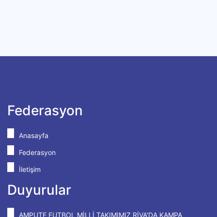
Federasyon
Anasayfa
Federasyon
İletişim
Duyurular
AMPUTE FUTBOL MİLLİ TAKIMIMIZ RİVA'DA KAMPA