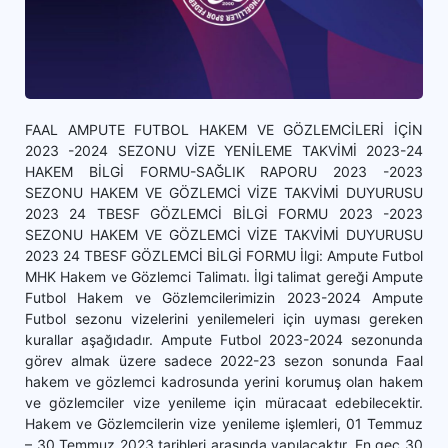
FAAL AMPUTE FUTBOL HAKEM VE GÖZLEMCİLERİ İÇİN
2023 -2024 SEZONU VİZE YENİLEME TAKVİMİ 2023-24
HAKEM BİLGİ FORMU-SAĞLIK RAPORU 2023 -2023
SEZONU HAKEM VE GÖZLEMCİ VİZE TAKVİMİ DUYURUSU
2023 24 TBESF GÖZLEMCİ BİLGİ FORMU 2023 -2023
SEZONU HAKEM VE GÖZLEMCİ VİZE TAKVİMİ DUYURUSU
2023 24 TBESF GÖZLEMCİ BİLGİ FORMU İlgi: Ampute Futbol
MHK Hakem ve Gözlemci Talimatı. İlgi talimat gereği Ampute
Futbol Hakem ve Gözlemcilerimizin 2023-2024 Ampute
Futbol sezonu vizelerini yenilemeleri için uyması gereken
kurallar aşağıdadır. Ampute Futbol 2023-2024 sezonunda
görev almak üzere sadece 2022-23 sezon sonunda Faal
hakem ve gözlemci kadrosunda yerini korumuş olan hakem
ve gözlemciler vize yenileme için müracaat edebilecektir.
Hakem ve Gözlemcilerin vize yenileme işlemleri, 01 Temmuz
– 30 Temmuz 2023 tarihleri arasında yapılacaktır. En geç 30