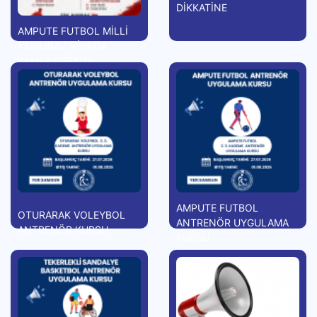
DİKKATİNE
AMPUTE FUTBOL MİLLİ
TAKIMIMIZ RİVA'DA
KAMPA GİRİYOR
AMPUTE FUTBOL
OTURARAK VOLEYBOL
ANTRENÖR UYGULAMA
ANTRENÖR KURSU
KURSU