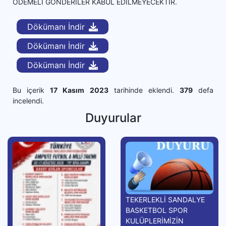
ÖDEMELİ GÖNDERİLER KABUL EDİLMEYECEKTİR.
Dökümanı İndir
Dökümanı İndir
Dökümanı İndir
Bu içerik
17 Kasım 2023
tarihinde eklendi.
379
defa
incelendi.
Duyurular
TEKERLEKLİ SANDALYE
BASKETBOL SPOR
KULÜPLERİMİZİN