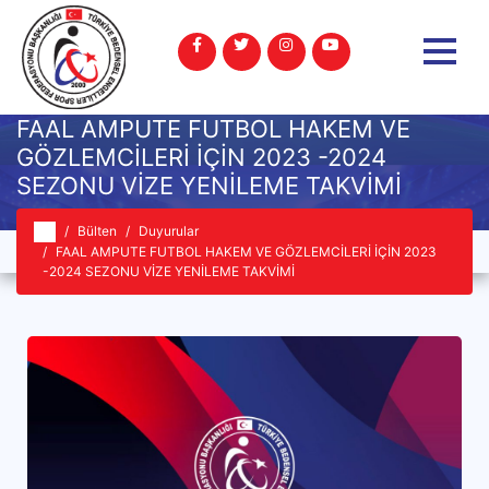
FAAL AMPUTE FUTBOL HAKEM VE
GÖZLEMCİLERİ İÇİN 2023 -2024
SEZONU VİZE YENİLEME TAKVİMİ
Bülten
Duyurular
FAAL AMPUTE FUTBOL HAKEM VE GÖZLEMCİLERİ İÇİN 2023
-2024 SEZONU VİZE YENİLEME TAKVİMİ