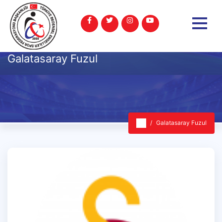
Galatasaray Fuzul
Galatasaray Fuzul