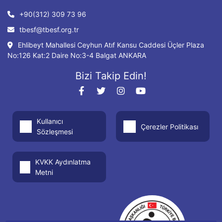
+90(312) 309 73 96
tbesf@tbesf.org.tr
Ehlibeyt Mahallesi Ceyhun Atıf Kansu Caddesi Üçler Plaza
No:126 Kat:2 Daire No:3-4 Balgat ANKARA
Bizi Takip Edin!
Kullanıcı
Çerezler Politikası
Sözleşmesi
KVKK Aydınlatma
Metni