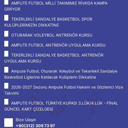
AMPUTE FUTBOL MİLLİ TAKIMIMIZ RİVA'DA KAMPA
GİRİYOR
TEKERLEKLİ SANDALYE BASKETBOL SPOR
KULÜPLERİMİZİN DİKKATİNE
OTURARAK VOLEYBOL ANTRENÖR KURSU
AMPUTE FUTBOL ANTRENÖR UYGULAMA KURSU
TEKERLEKLİ SANDALYE BASKETBOL ANTRENÖR
UYGULAMA KURSU
Ampute Futbol, Oturarak Voleybol ve Tekerlekli Sandalye
Basketbol Liglerine Katılacak Kulüplerin Dikkatine
2026-2027 Sezonu Ampute Futbol Hakem ve Gözlemci Vize
Takvimi
AMPUTE FUTBOL TÜRKİYE KUPASI 3.LÜK/4.LÜK - FİNAL
GÜNCEL KART ÇİZELGESİ
Bize Ulaşın
+90(312) 309 73 97