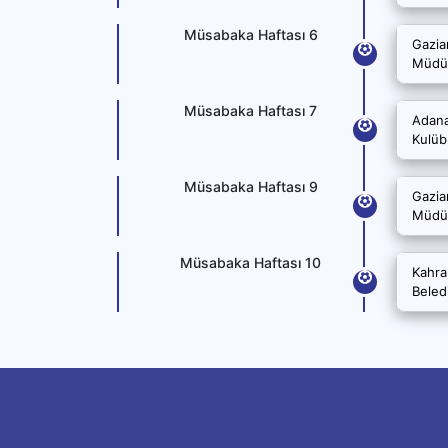
Müsabaka Haftası 6
Gazia
Müdür
Müsabaka Haftası 7
Adana
Kulüb
Müsabaka Haftası 9
Gazia
Müdür
Müsabaka Haftası 10
Kahra
Beled