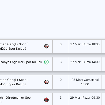
ntep Gençlik Spor İl
0
27 Mart Cuma 10:00
lüğü Spor Kulübü
3
27 Mart Cuma 14:00
Konya Engelliler Spor Kulübü
ntep Gençlik Spor İl
0
28 Mart Cumartesi
lüğü Spor Kulübü
16:00
ehir Öğretmenler Spor
3
29 Mart Pazar 09:30
ü