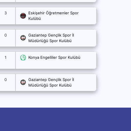
3
Eskişehir Öğretmenler Spor
Kulübü
0
Gaziantep Gençlik Spor İl
Müdürlüğü Spor Kulübü
1
Konya Engelliler Spor Kulübü
0
Gaziantep Gençlik Spor İl
Müdürlüğü Spor Kulübü