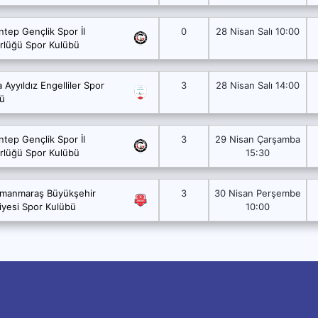
ntep Gençlik Spor İl
0
28 Nisan Salı 10:00
lüğü Spor Kulübü
 Ayyıldız Engelliler Spor
3
28 Nisan Salı 14:00
ü
ntep Gençlik Spor İl
3
29 Nisan Çarşamba
lüğü Spor Kulübü
15:30
manmaraş Büyükşehir
3
30 Nisan Perşembe
iyesi Spor Kulübü
10:00