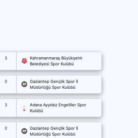
3
Kahramanmaraş Büyükşehir
Belediyesi Spor Kulübü
0
Gaziantep Gençlik Spor İl
Müdürlüğü Spor Kulübü
3
Adana Ayyıldız Engelliler Spor
Kulübü
0
Gaziantep Gençlik Spor İl
Müdürlüğü Spor Kulübü