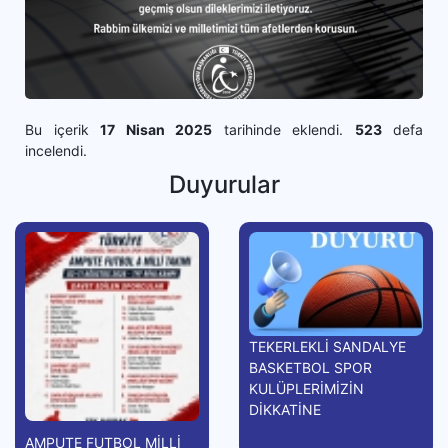
Bu içerik
17 Nisan 2025
tarihinde eklendi.
523
defa
incelendi.
Duyurular
TEKERLEKLİ SANDALYE
BASKETBOL SPOR
KULÜPLERİMİZİN
DİKKATİNE
AMPUTE FUTBOL MİLLİ