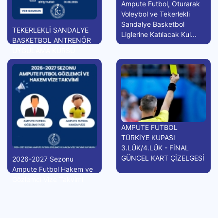
Ampute Futbol, Oturarak
Voleybol ve Tekerlekli
Sandalye Basketbol
TEKERLEKLİ SANDALYE
Liglerine Katılacak Kul...
BASKETBOL ANTRENÖR
UYGULAMA KURSU
AMPUTE FUTBOL
TÜRKİYE KUPASI
3.LÜK/4.LÜK - FİNAL
GÜNCEL KART ÇİZELGESİ
2026-2027 Sezonu
Ampute Futbol Hakem ve
Gözlemci Vize Takvimi