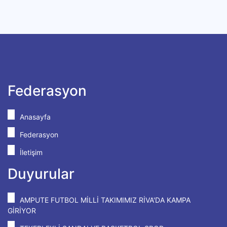
Federasyon
Anasayfa
Federasyon
İletişim
Duyurular
AMPUTE FUTBOL MİLLİ TAKIMIMIZ RİVA'DA KAMPA
GİRİYOR