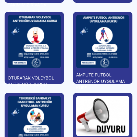
TAKIMIMIZ RİVA'DA
KAMPA GİRİYOR
AMPUTE FUTBOL
OTURARAK VOLEYBOL
ANTRENÖR UYGULAMA
ANTRENÖR KURSU
KURSU