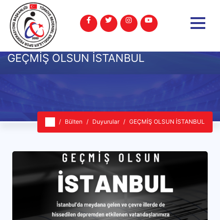
GEÇMİŞ OLSUN İSTANBUL
Bülten
Duyurular
GEÇMİŞ OLSUN İSTANBUL