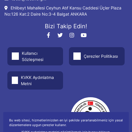
Ehlibeyt Mahallesi Ceyhun Atıf Kansu Caddesi Üçler Plaza
No:126 Kat:2 Daire No:3-4 Balgat ANKARA
Bizi Takip Edin!
Kullanıcı
Çerezler Politikası
Sözleşmesi
KVKK Aydınlatma
Metni
Bu web sitesi, hizmetlerimizden en iyi şekilde yararlanabilmeniz için yasal
düzenlemelere uygun çerezler kullanır.