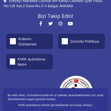
Ehlibeyt Mahallesi Ceyhun Atıf Kansu Caddesi Üçler Plaza
No:126 Kat:2 Daire No:3-4 Balgat ANKARA
Bizi Takip Edin!
Kullanıcı
Çerezler Politikası
Sözleşmesi
KVKK Aydınlatma
Metni
Bu web sitesi, hizmetlerimizden en iyi şekilde yararlanabilmeniz için yasal
düzenlemelere uygun çerezler kullanır.
KVKK aydınlatma metnini görüntülemek için burayı tıklayın.