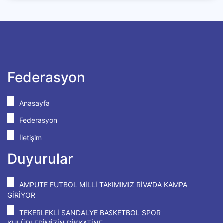
Federasyon
Anasayfa
Federasyon
İletişim
Duyurular
AMPUTE FUTBOL MİLLİ TAKIMIMIZ RİVA'DA KAMPA
GİRİYOR
TEKERLEKLİ SANDALYE BASKETBOL SPOR
KULÜPLERİMİZİN DİKKATİNE