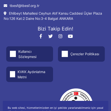
tbesf@tbesf.org.tr
Ehlibeyt Mahallesi Ceyhun Atıf Kansu Caddesi Üçler Plaza
No:126 Kat:2 Daire No:3-4 Balgat ANKARA
Bizi Takip Edin!
Kullanıcı
Çerezler Politikası
Sözleşmesi
KVKK Aydınlatma
Metni
Bu web sitesi, hizmetlerimizden en iyi şekilde yararlanabilmeniz için yasal