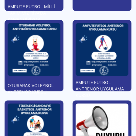
AMPUTE FUTBOL MİLLİ
TAKIMIMIZ RİVA'DA
KAMPA GİRİYOR
AMPUTE FUTBOL
OTURARAK VOLEYBOL
ANTRENÖR UYGULAMA
ANTRENÖR KURSU
KURSU