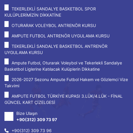
TEKERLEKLİ SANDALYE BASKETBOL SPOR
KULÜPLERİMİZİN DİKKATİNE
OTURARAK VOLEYBOL ANTRENÖR KURSU
AMPUTE FUTBOL ANTRENÖR UYGULAMA KURSU
TEKERLEKLİ SANDALYE BASKETBOL ANTRENÖR
UYGULAMA KURSU
Ampute Futbol, Oturarak Voleybol ve Tekerlekli Sandalye
Basketbol Liglerine Katılacak Kulüplerin Dikkatine
2026-2027 Sezonu Ampute Futbol Hakem ve Gözlemci Vize
Takvimi
AMPUTE FUTBOL TÜRKİYE KUPASI 3.LÜK/4.LÜK - FİNAL
GÜNCEL KART ÇİZELGESİ
Bize Ulaşın
+90(312) 309 73 97
+90(312) 309 73 96