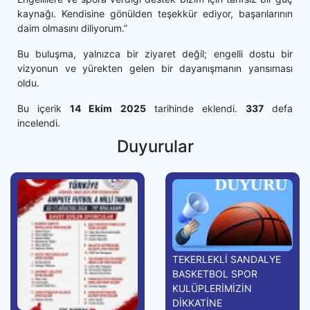
kaynağı. Kendisine gönülden teşekkür ediyor, başarılarının
daim olmasını diliyorum.”
Bu buluşma, yalnızca bir ziyaret değil; engelli dostu bir
vizyonun ve yürekten gelen bir dayanışmanın yansıması
oldu.
Bu içerik
14 Ekim 2025
tarihinde eklendi.
337
defa
incelendi.
Duyurular
TEKERLEKLİ SANDALYE
BASKETBOL SPOR
KULÜPLERİMİZİN
DİKKATİNE