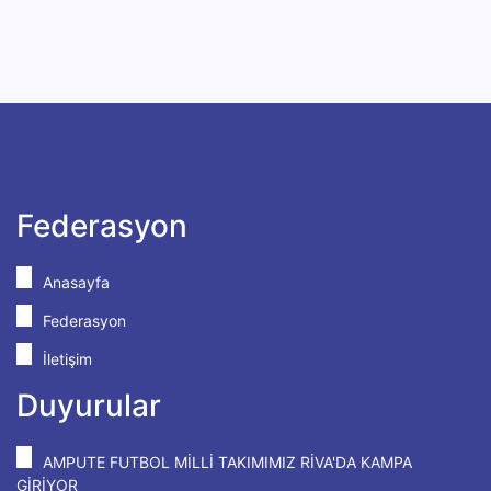
Federasyon
Anasayfa
Federasyon
İletişim
Duyurular
AMPUTE FUTBOL MİLLİ TAKIMIMIZ RİVA'DA KAMPA
GİRİYOR