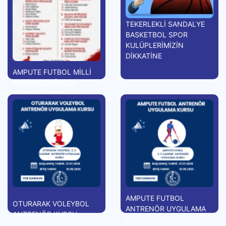
TEKERLEKLİ SANDALYE
BASKETBOL SPOR
KULÜPLERİMİZİN
DİKKATİNE
AMPUTE FUTBOL MİLLİ
TAKIMIMIZ RİVA'DA
KAMPA GİRİYOR
AMPUTE FUTBOL
OTURARAK VOLEYBOL
ANTRENÖR UYGULAMA
ANTRENÖR KURSU
KURSU