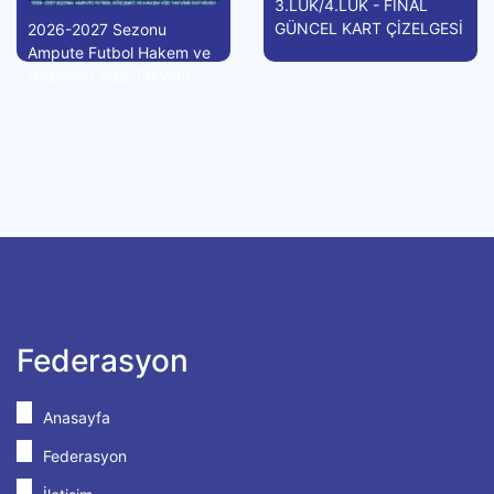
3.LÜK/4.LÜK - FİNAL
GÜNCEL KART ÇİZELGESİ
2026-2027 Sezonu
Ampute Futbol Hakem ve
Gözlemci Vize Takvimi
Federasyon
Anasayfa
Federasyon