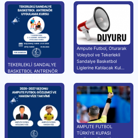
Ampute Futbol, Oturarak
Voleybol ve Tekerlekli
Sandalye Basketbol
TEKERLEKLİ SANDALYE
Liglerine Katılacak Kul...
BASKETBOL ANTRENÖR
UYGULAMA KURSU
AMPUTE FUTBOL
TÜRKİYE KUPASI