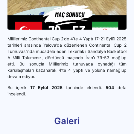
Millilerimiz Continental Cup 2’de 4’te 4 Yaptı 17-21 Eylül 2025
tarihleri arasında Yalova’da düzenlenen Continental Cup 2
Turnuvası’nda mücadele eden Tekerlekli Sandalye Basketbol
A Milli Takımımız, dördüncü maçında İran’ı 79-53 mağlup
etti. Bu sonuçla Millilerimiz turnuvada oynadığı tüm
karşılaşmaları kazanarak 4’te 4 yaptı ve yoluna namağlup
devam ediyor.
Bu içerik
17 Eylül 2025
tarihinde eklendi.
504
defa
incelendi.
Galeri