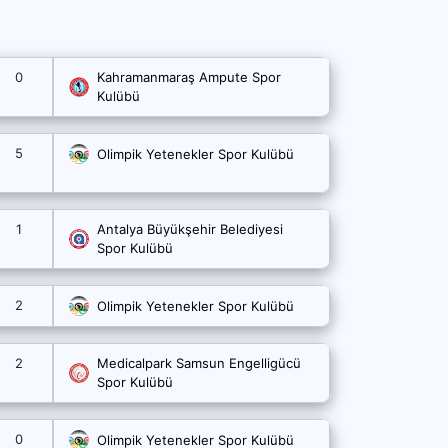
0
Kahramanmaraş Ampute Spor
Kulübü
5
Olimpik Yetenekler Spor Kulübü
1
Antalya Büyükşehir Belediyesi
Spor Kulübü
2
Olimpik Yetenekler Spor Kulübü
2
Medicalpark Samsun Engelligücü
Spor Kulübü
0
Olimpik Yetenekler Spor Kulübü