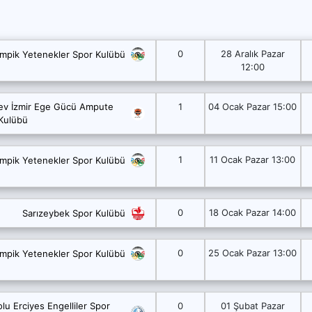
0
28 Aralık Pazar
impik Yetenekler Spor Kulübü
12:00
ev İzmir Ege Gücü Ampute
1
04 Ocak Pazar 15:00
Kulübü
1
11 Ocak Pazar 13:00
impik Yetenekler Spor Kulübü
0
18 Ocak Pazar 14:00
Sarızeybek Spor Kulübü
0
25 Ocak Pazar 13:00
impik Yetenekler Spor Kulübü
lu Erciyes Engelliler Spor
0
01 Şubat Pazar