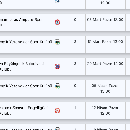
ü
12:00
amanmaraş Ampute Spor
0
08 Mart Pazar 13:00
ü
3
15 Mart Pazar 13:00
impik Yetenekler Spor Kulübü
ya Büyükşehir Belediyesi
3
29 Mart Pazar 14:00
Kulübü
0
05 Nisan Pazar
impik Yetenekler Spor Kulübü
13:00
alpark Samsun Engelligücü
1
12 Nisan Pazar
Kulübü
12:00
1
19 Nisan Pazar
impik Yetenekler Spor Kulübü