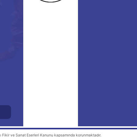
kı Fikir ve Sanat Eserleri Kanunu kapsamında korunmaktadır.