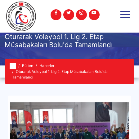
Oturarak Voleybol 1. Lig 2. Etap
Müsabakaları Bolu'da Tamamlandı
Bülten
Haberler
Oturarak Voleybol 1. Lig 2. Etap Müsabakaları Bolu'da
Tamamlandı