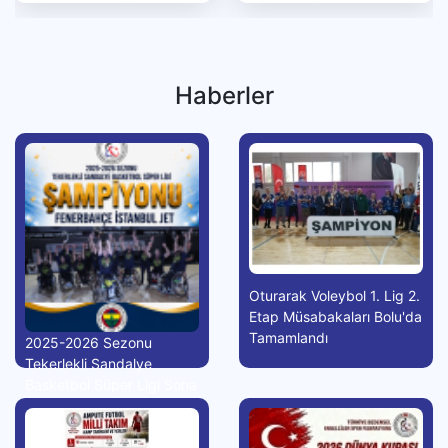
Haberler
Oturarak Voleybol 1. Lig 2.
Etap Müsabakaları Bolu'da
Tamamlandı
2025-2026 Sezonu
Tekerlekli Sandalye
Basketbol Süper Ligi Sona
Erdi