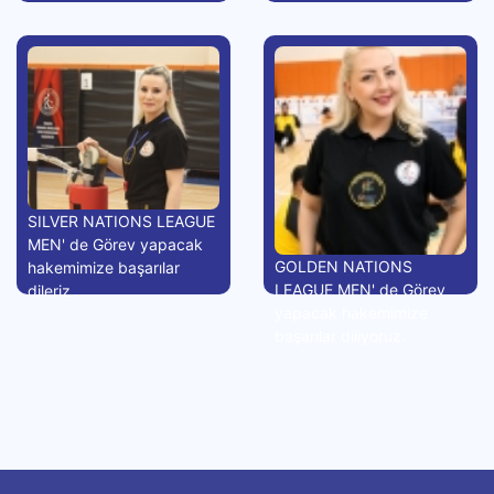
SILVER NATIONS LEAGUE
MEN' de Görev yapacak
GOLDEN NATIONS
hakemimize başarılar
LEAGUE MEN' de Görev
dileriz.
yapacak hakemimize
başarılar diliyoruz.