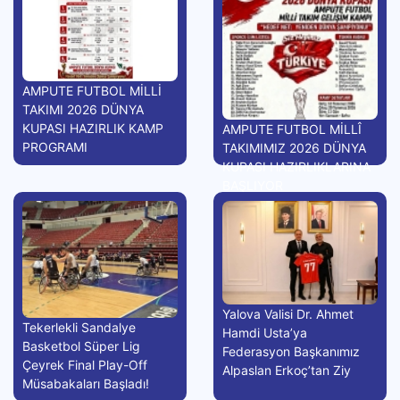
AMPUTE FUTBOL MİLLİ
TAKIMI 2026 DÜNYA
KUPASI HAZIRLIK KAMP
AMPUTE FUTBOL MİLLÎ
PROGRAMI
TAKIMIMIZ 2026 DÜNYA
KUPASI HAZIRLIKLARINA
BAŞLIYOR
Yalova Valisi Dr. Ahmet
Tekerlekli Sandalye
Hamdi Usta’ya
Basketbol Süper Lig
Federasyon Başkanımız
Çeyrek Final Play-Off
Alpaslan Erkoç’tan Ziy
Müsabakaları Başladı!