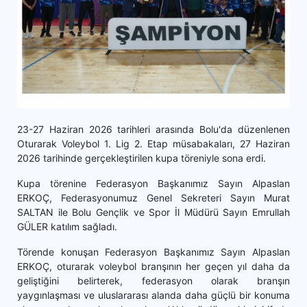
23-27 Haziran 2026 tarihleri arasında Bolu'da düzenlenen
Oturarak Voleybol 1. Lig 2. Etap müsabakaları, 27 Haziran
2026 tarihinde gerçekleştirilen kupa töreniyle sona erdi.
Kupa törenine Federasyon Başkanımız Sayın Alpaslan
ERKOÇ, Federasyonumuz Genel Sekreteri Sayın Murat
SALTAN ile Bolu Gençlik ve Spor İl Müdürü Sayın Emrullah
GÜLER katılım sağladı.
Törende konuşan Federasyon Başkanımız Sayın Alpaslan
ERKOÇ, oturarak voleybol branşının her geçen yıl daha da
geliştiğini belirterek, federasyon olarak branşın
yaygınlaşması ve uluslararası alanda daha güçlü bir konuma