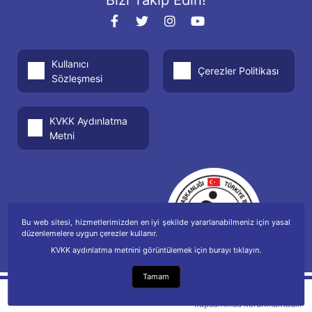
Kullanıcı
Çerezler Politikası
Sözleşmesi
KVKK Aydınlatma
Metni
Bu web sitesi, hizmetlerimizden en iyi şekilde yararlanabilmeniz için yasal
düzenlemelere uygun çerezler kullanır.
KVKK aydınlatma metnini görüntülemek için burayı tıklayın.
Tamam
Telif hakkı Fikir ve Sanat Eserleri Kanunu
kapsamında korunmaktadır.