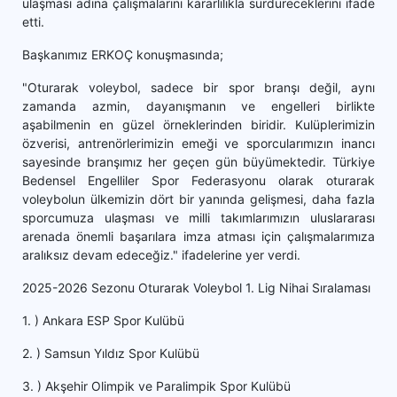
ulaşması adına çalışmalarını kararlılıkla sürdüreceklerini ifade
etti.
Başkanımız ERKOÇ konuşmasında;
"Oturarak voleybol, sadece bir spor branşı değil, aynı
zamanda azmin, dayanışmanın ve engelleri birlikte
aşabilmenin en güzel örneklerinden biridir. Kulüplerimizin
özverisi, antrenörlerimizin emeği ve sporcularımızın inancı
sayesinde branşımız her geçen gün büyümektedir. Türkiye
Bedensel Engelliler Spor Federasyonu olarak oturarak
voleybolun ülkemizin dört bir yanında gelişmesi, daha fazla
sporcumuza ulaşması ve milli takımlarımızın uluslararası
arenada önemli başarılara imza atması için çalışmalarımıza
aralıksız devam edeceğiz." ifadelerine yer verdi.
2025-2026 Sezonu Oturarak Voleybol 1. Lig Nihai Sıralaması
1. ) Ankara ESP Spor Kulübü
2. ) Samsun Yıldız Spor Kulübü
3. ) Akşehir Olimpik ve Paralimpik Spor Kulübü