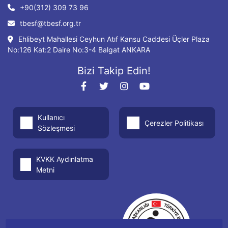
+90(312) 309 73 96
tbesf@tbesf.org.tr
Ehlibeyt Mahallesi Ceyhun Atıf Kansu Caddesi Üçler Plaza
No:126 Kat:2 Daire No:3-4 Balgat ANKARA
Bizi Takip Edin!
Kullanıcı
Çerezler Politikası
Sözleşmesi
KVKK Aydınlatma
Metni