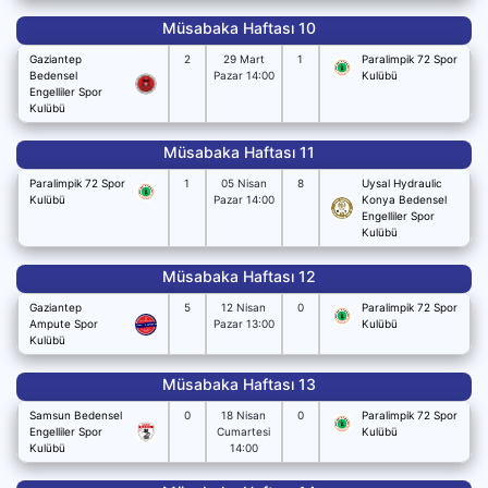
Müsabaka Haftası 10
Gaziantep
2
29 Mart
1
Paralimpik 72 Spor
Bedensel
Pazar 14:00
Kulübü
Engelliler Spor
Kulübü
Müsabaka Haftası 11
Paralimpik 72 Spor
1
05 Nisan
8
Uysal Hydraulic
Kulübü
Pazar 14:00
Konya Bedensel
Engelliler Spor
Kulübü
Müsabaka Haftası 12
Gaziantep
5
12 Nisan
0
Paralimpik 72 Spor
Ampute Spor
Pazar 13:00
Kulübü
Kulübü
Müsabaka Haftası 13
Samsun Bedensel
0
18 Nisan
0
Paralimpik 72 Spor
Engelliler Spor
Cumartesi
Kulübü
Kulübü
14:00