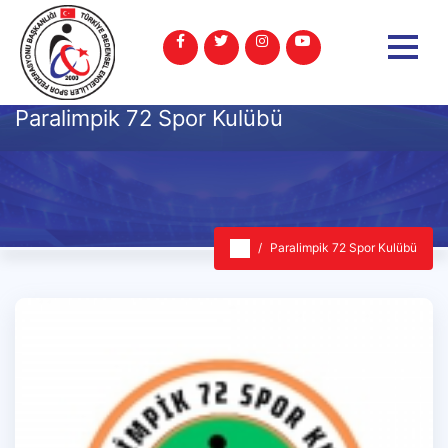
Paralimpik 72 Spor Kulübü
Paralimpik 72 Spor Kulübü