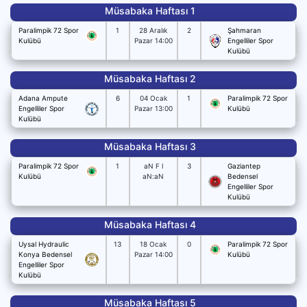
Müsabaka Haftası 1
Paralimpik 72 Spor
1
28 Aralık
2
Şahmaran
Kulübü
Pazar 14:00
Engelliler Spor
Kulübü
Müsabaka Haftası 2
Adana Ampute
6
04 Ocak
1
Paralimpik 72 Spor
Engelliler Spor
Pazar 13:00
Kulübü
Kulübü
Müsabaka Haftası 3
Paralimpik 72 Spor
1
aN F l
3
Gaziantep
Kulübü
aN:aN
Bedensel
Engelliler Spor
Kulübü
Müsabaka Haftası 4
Uysal Hydraulic
13
18 Ocak
0
Paralimpik 72 Spor
Konya Bedensel
Pazar 14:00
Kulübü
Engelliler Spor
Kulübü
Müsabaka Haftası 5