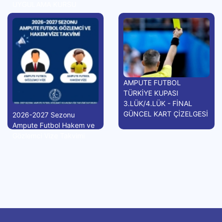
UYGULAMA KURSU
AMPUTE FUTBOL
TÜRKİYE KUPASI
3.LÜK/4.LÜK - FİNAL
GÜNCEL KART ÇİZELGESİ
2026-2027 Sezonu
Ampute Futbol Hakem ve
Gözlemci Vize Takvimi