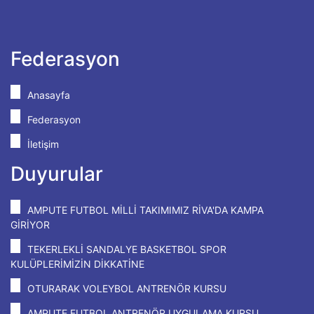
Federasyon
Anasayfa
Federasyon
İletişim
Duyurular
AMPUTE FUTBOL MİLLİ TAKIMIMIZ RİVA'DA KAMPA
GİRİYOR
TEKERLEKLİ SANDALYE BASKETBOL SPOR
KULÜPLERİMİZİN DİKKATİNE
OTURARAK VOLEYBOL ANTRENÖR KURSU
AMPUTE FUTBOL ANTRENÖR UYGULAMA KURSU