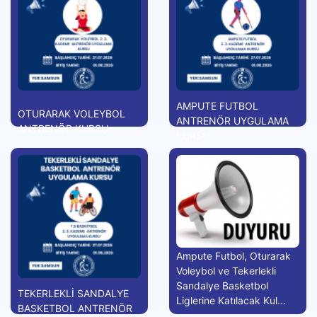
AMPUTE FUTBOL
OTURARAK VOLEYBOL
ANTRENÖR UYGULAMA
ANTRENÖR KURSU
KURSU
Ampute Futbol, Oturarak
Voleybol ve Tekerlekli
Sandalye Basketbol
TEKERLEKLİ SANDALYE
Liglerine Katılacak Kul...
BASKETBOL ANTRENÖR