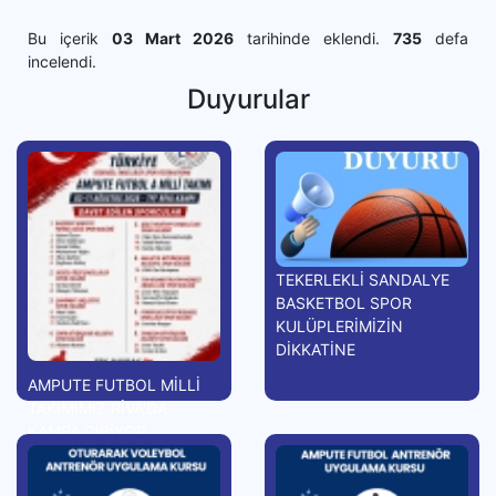
Bu içerik
03 Mart 2026
tarihinde eklendi.
735
defa
incelendi.
Duyurular
TEKERLEKLİ SANDALYE
BASKETBOL SPOR
KULÜPLERİMİZİN
DİKKATİNE
AMPUTE FUTBOL MİLLİ
TAKIMIMIZ RİVA'DA
KAMPA GİRİYOR