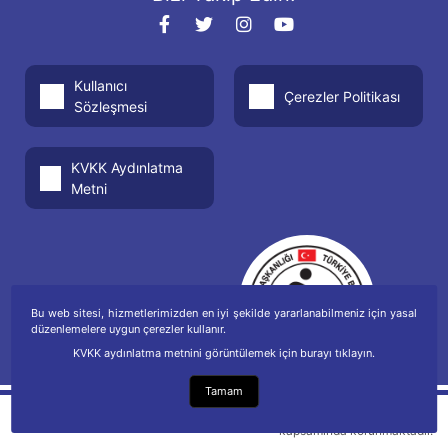
Kullanıcı
Çerezler Politikası
Sözleşmesi
KVKK Aydınlatma
Metni
Bu web sitesi, hizmetlerimizden en iyi şekilde yararlanabilmeniz için yasal
düzenlemelere uygun çerezler kullanır.
KVKK aydınlatma metnini görüntülemek için burayı tıklayın.
Tamam
Telif hakkı Fikir ve Sanat Eserleri Kanunu
kapsamında korunmaktadır.