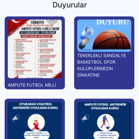
Duyurular
TEKERLEKLİ SANDALYE
BASKETBOL SPOR
KULÜPLERİMİZİN
DİKKATİNE
AMPUTE FUTBOL MİLLİ
TAKIMIMIZ RİVA'DA
KAMPA GİRİYOR