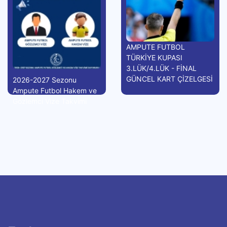
AMPUTE FUTBOL
TÜRKİYE KUPASI
3.LÜK/4.LÜK - FİNAL
GÜNCEL KART ÇİZELGESİ
2026-2027 Sezonu
Ampute Futbol Hakem ve
Gözlemci Vize Takvimi