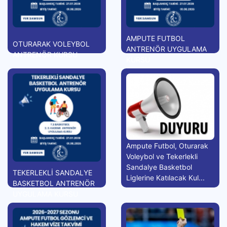
AMPUTE FUTBOL
OTURARAK VOLEYBOL
ANTRENÖR UYGULAMA
ANTRENÖR KURSU
KURSU
Ampute Futbol, Oturarak
Voleybol ve Tekerlekli
Sandalye Basketbol
TEKERLEKLİ SANDALYE
Liglerine Katılacak Kul...
BASKETBOL ANTRENÖR
UYGULAMA KURSU