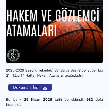
2025-2026 Sezonu Tekerlekli Sandalye Basketbol Süper Lig
21, 1.Lig 14 Hafta Hakem Atamaları aşağıdadır.
Dökümanı İndir
Bu içerik
25 Nisan 2026
tarihinde eklendi.
982
defa
incelendi.