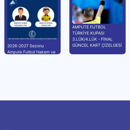
AMPUTE FUTBOL
TÜRKİYE KUPASI
3.LÜK/4.LÜK - FİNAL
GÜNCEL KART ÇİZELGESİ
2026-2027 Sezonu
Ampute Futbol Hakem ve
Gözlemci Vize Takvimi