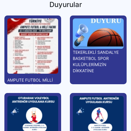
Duyurular
TEKERLEKLİ SANDALYE
BASKETBOL SPOR
KULÜPLERİMİZİN
DİKKATİNE
AMPUTE FUTBOL MİLLİ
TAKIMIMIZ RİVA'DA
KAMPA GİRİYOR