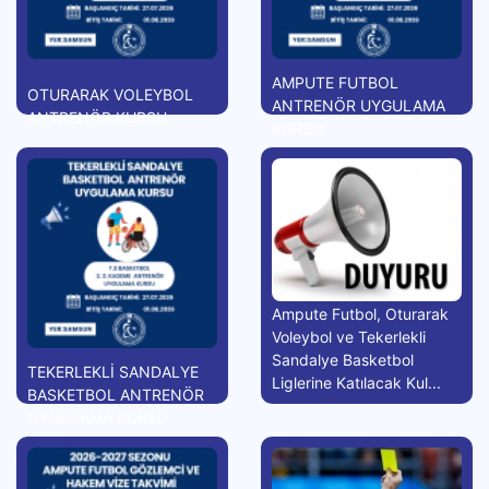
AMPUTE FUTBOL
OTURARAK VOLEYBOL
ANTRENÖR UYGULAMA
ANTRENÖR KURSU
KURSU
Ampute Futbol, Oturarak
Voleybol ve Tekerlekli
Sandalye Basketbol
TEKERLEKLİ SANDALYE
Liglerine Katılacak Kul...
BASKETBOL ANTRENÖR
UYGULAMA KURSU