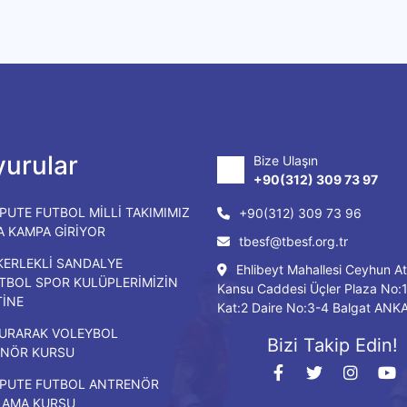
urular
Bize Ulaşın
+90(312) 309 73 97
PUTE FUTBOL MİLLİ TAKIMIMIZ
+90(312) 309 73 96
DA KAMPA GİRİYOR
tbesf@tbesf.org.tr
KERLEKLİ SANDALYE
Ehlibeyt Mahallesi Ceyhun At
TBOL SPOR KULÜPLERİMİZİN
Kansu Caddesi Üçler Plaza No:
TİNE
Kat:2 Daire No:3-4 Balgat ANK
URARAK VOLEYBOL
Bizi Takip Edin!
NÖR KURSU
PUTE FUTBOL ANTRENÖR
LAMA KURSU