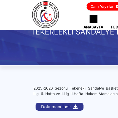
Canlı Yayınlar
ANASAYFA
FE
TEKERLEKLİ SANDALYE
2025-2026 Sezonu Tekerlekli Sandalye Basket
Lig 6. Hafta ve 1.Lig 1.Hafta Hakem Atamaları a
Dökümanı İndir