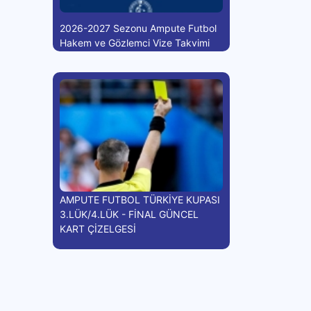
2026-2027 Sezonu Ampute Futbol
Hakem ve Gözlemci Vize Takvimi
AMPUTE FUTBOL TÜRKİYE KUPASI
3.LÜK/4.LÜK - FİNAL GÜNCEL
KART ÇİZELGESİ